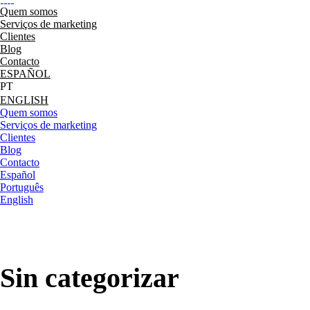
Quem somos
Serviços de marketing
Clientes
Blog
Contacto
ESPAÑOL
ENGLISH
Quem somos
Serviços de marketing
Clientes
Blog
Contacto
Español
Português
English
Sin categorizar