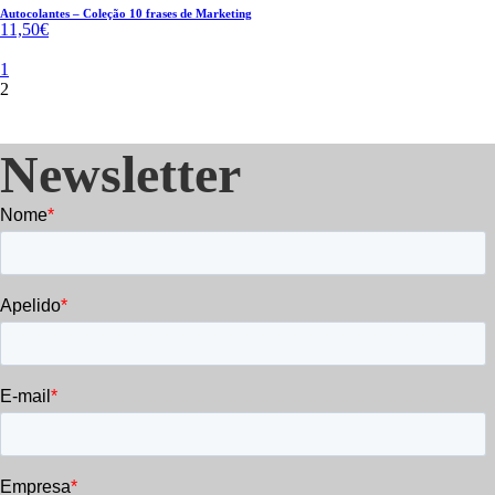
Autocolantes – Coleção 10 frases de Marketing
11,50
€
1
2
Newsletter