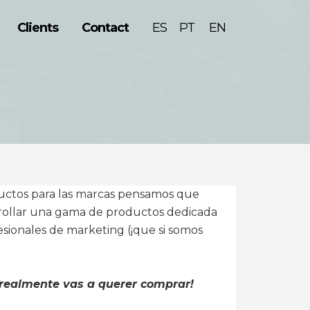
Clients
Contact
ESPAÑOL
ENGLISH
ductos para las marcas pensamos que
arrollar una gama de productos dedicada
esionales de marketing (¡que si somos
e realmente vas a querer comprar!