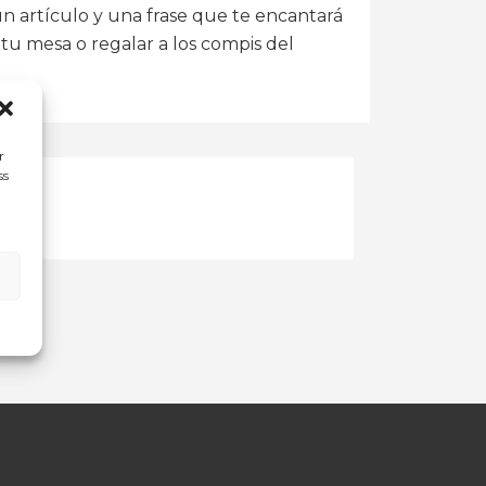
 artículo y una frase que te encantará
tu mesa o regalar a los compis del
r
ss