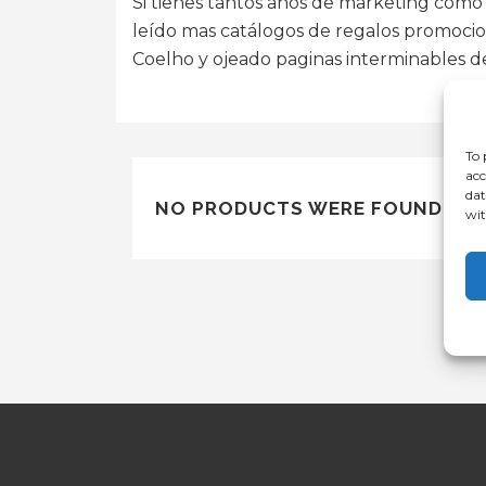
Si tienes tantos años de marketing como
leído mas catálogos de regalos promocio
Coelho y ojeado paginas interminables de b
To 
acc
dat
NO PRODUCTS WERE FOUND MAT
wit