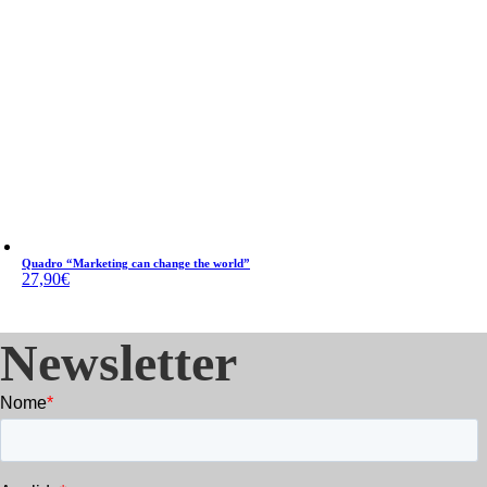
Quadro “Marketing can change the world”
27,90
€
Newsletter