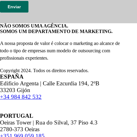
NÃO SOMOS UMA AGÊNCIA.
SOMOS UM DEPARTAMENTO DE MARKETING.
A nossa proposta de valor é colocar o marketing ao alcance de
todo o tipo de empresas num modelo de outsourcing com
profissionais experientes.
Copyright 2024. Todos os direitos reservados.
ESPAÑA
Edificio Argenta | Calle Ezcurdia 194, 2ºB
33203 Gijón
+34 984 842 532
PORTUGAL
Oeiras Tower | Rua do Silval, 37 Piso 4.3
2780-373 Oeiras
+351 969 059 185