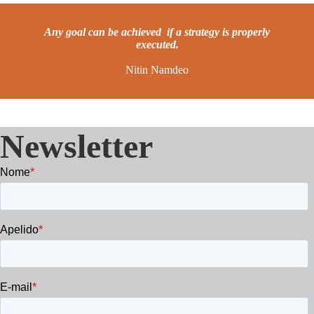
Any goal can be achieved if a strategy is properly
executed.
Nitin Namdeo
Newsletter