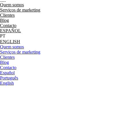
Quem somos
Serviços de marketing
Clientes
Blog
Contacto
ESPAÑOL
ENGLISH
Quem somos
Serviços de marketing
Clientes
Blog
Contacto
Español
Português
English