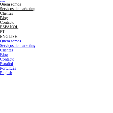
Quem somos
Serviços de marketing
Clientes
Blog
Contacto
ESPAÑOL
ENGLISH
Quem somos
Serviços de marketing
Clientes
Blog
Contacto
Español
Português
English