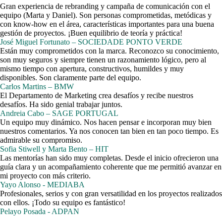
Gran experiencia de rebranding y campaña de comunicación con el
equipo (Marta y Daniel). Son personas comprometidas, metódicas y
con know-how en el área, características importantes para una buena
gestión de proyectos. ¡Buen equilibrio de teoría y práctica!
José Miguel Fortunato – SOCIEDADE PONTO VERDE
Están muy comprometidos con la marca. Reconozco su conocimiento,
son muy seguros y siempre tienen un razonamiento lógico, pero al
mismo tiempo con apertura, constructivos, humildes y muy
disponibles. Son claramente parte del equipo.
Carlos Martins – BMW
El Departamento de Marketing crea desafíos y recibe nuestros
desafíos. Ha sido genial trabajar juntos.
Andreia Cabo – SAGE PORTUGAL
Un equipo muy dinámico. Nos hacen pensar e incorporan muy bien
nuestros comentarios. Ya nos conocen tan bien en tan poco tiempo. Es
admirable su compromiso.
Sofia Stiwell y Marta Bento – HIT
Las mentorías han sido muy completas. Desde el inicio ofrecieron una
guía clara y un acompañamiento coherente que me permitió avanzar en
mi proyecto con más criterio.
Yayo Alonso - MEDIABA
Profesionales, serios y con gran versatilidad en los proyectos realizados
con ellos. ¡Todo su equipo es fantástico!
Pelayo Posada - ADPAN