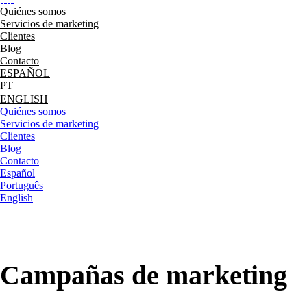
Quiénes somos
Servicios de marketing
Clientes
Blog
Contacto
ESPAÑOL
ENGLISH
Quiénes somos
Servicios de marketing
Clientes
Blog
Contacto
Español
Português
English
Campañas de marketing