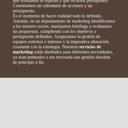
qué resultados se esperan y qué recursos presuponen.
Construimos un calendario de acciones y un
presupuesto.
Es el momento de hacer realidad todo lo definido.
Además, en un departamento de marketing identificamos
a los mejores socios, manejamos briefings y evaluamos
las propuestas, cumpliendo con los objetivos y
presupuesto definidos. Aseguramos la gestión de
equipos externos e internos y la imperativa alineación
constante con la estrategia. Nuestros
servicios de
marketing
están diseñados para diferentes necesidades,
ya sean puntuales o sea necesaria una gestión absoluta
de principio a fin.