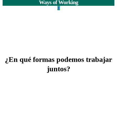
Ways of Working
+
¿En qué formas podemos trabajar
juntos?