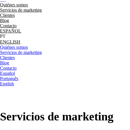
Quiénes somos
Servicios de marketing
Clientes
Blog
Contacto
ESPAÑOL
ENGLISH
Quiénes somos
Servicios de marketing
Clientes
Blog
Contacto
Español
Português
English
Servicios de marketing