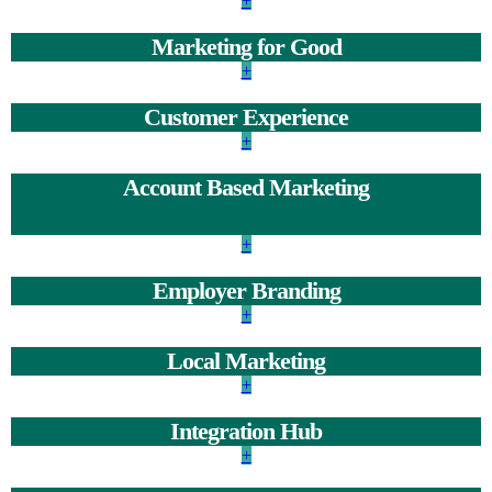
+
Marketing for Good
+
Customer Experience
+
Account Based Marketing
+
Employer Branding
+
Local Marketing
+
Integration Hub
+