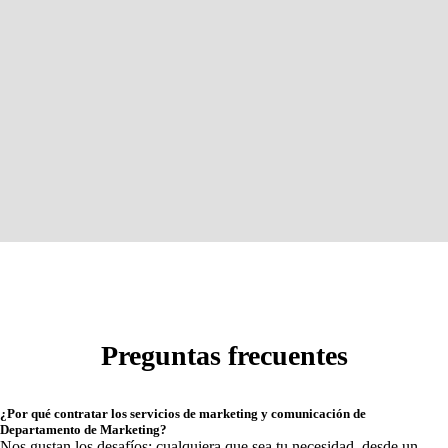
Preguntas frecuentes
¿Por qué contratar los servicios de marketing y comunicación de
Departamento de Marketing?
Nos gustan los desafíos: cualquiera que sea tu necesidad, desde un