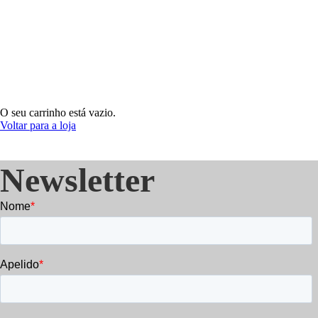
O seu carrinho está vazio.
Voltar para a loja
Newsletter