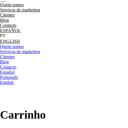
Quem somos
Serviços de marketing
Clientes
Blog
Contacto
ESPAÑOL
ENGLISH
Quem somos
Serviços de marketing
Clientes
Blog
Contacto
Español
Português
English
Carrinho