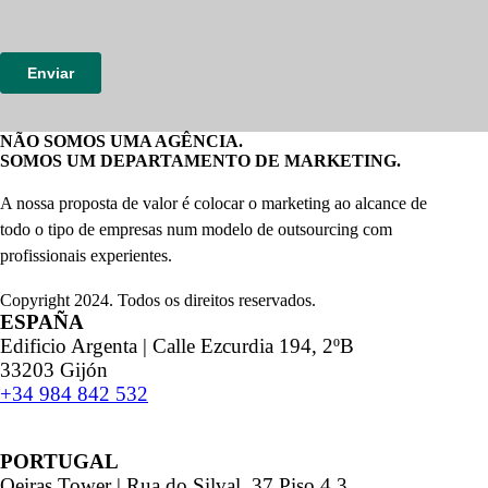
NÃO SOMOS UMA AGÊNCIA.
SOMOS UM DEPARTAMENTO DE MARKETING.
A nossa proposta de valor é colocar o marketing ao alcance de
todo o tipo de empresas num modelo de outsourcing com
profissionais experientes.
Copyright 2024. Todos os direitos reservados.
ESPAÑA
Edificio Argenta | Calle Ezcurdia 194, 2ºB
33203 Gijón
+34 984 842 532
PORTUGAL
Oeiras Tower | Rua do Silval, 37 Piso 4.3