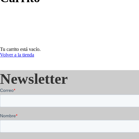
Tu carrito está vacío.
Volver a la tienda
Newsletter