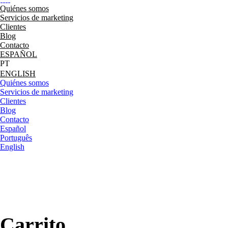
Quiénes somos
Servicios de marketing
Clientes
Blog
Contacto
ESPAÑOL
ENGLISH
Quiénes somos
Servicios de marketing
Clientes
Blog
Contacto
Español
Português
English
Carrito