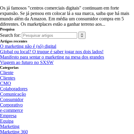
Os já famosos "centros comerciais digitais" continuam em forte
expansão. Se já pensou em colocar lá a sua marca, saiba que há mais
mundo além da Amazon. Em média um consumidor compra em 5
diferentes. Os marketplaces estão a ganhar terreno aos...
Pesquisa
Search for:
Artigos recentes
O marketing não é (só) digital
Global ou local? O truque é saber jogar nos dois lados!
Manifesto para sentar o marketing na mesa dos grandes
Viagem ao futuro no SXSW
Categorias
Cliente
Clientes
CMO
Colaboradores
Comunicação
Consumidor
Corporativo
e-commerce
Empresa
Equipa
Marketing
Marketing 360