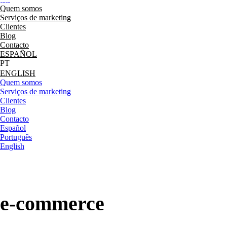
Quem somos
Serviços de marketing
Clientes
Blog
Contacto
ESPAÑOL
ENGLISH
Quem somos
Serviços de marketing
Clientes
Blog
Contacto
Español
Português
English
e-commerce