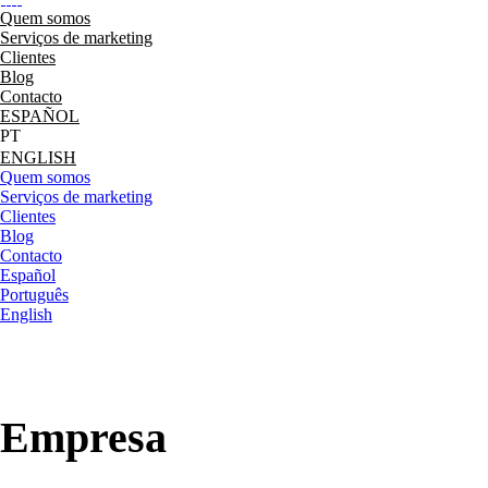
Quem somos
Serviços de marketing
Clientes
Blog
Contacto
ESPAÑOL
ENGLISH
Quem somos
Serviços de marketing
Clientes
Blog
Contacto
Español
Português
English
Empresa