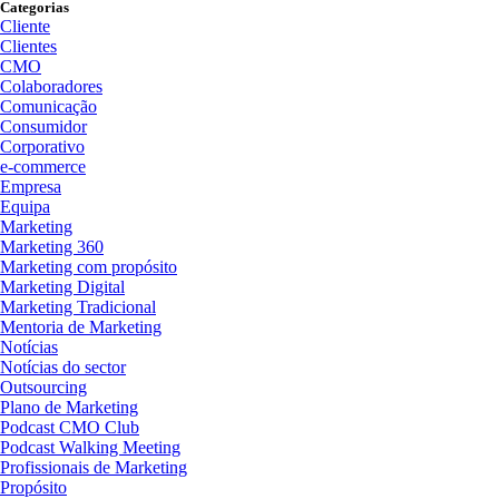
Categorias
Cliente
Clientes
CMO
Colaboradores
Comunicação
Consumidor
Corporativo
e-commerce
Empresa
Equipa
Marketing
Marketing 360
Marketing com propósito
Marketing Digital
Marketing Tradicional
Mentoria de Marketing
Notícias
Notícias do sector
Outsourcing
Plano de Marketing
Podcast CMO Club
Podcast Walking Meeting
Profissionais de Marketing
Propósito