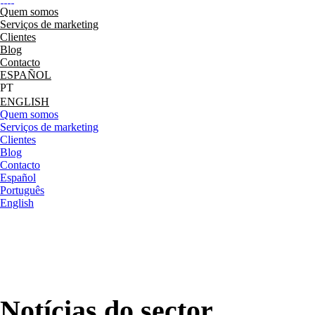
Quem somos
Serviços de marketing
Clientes
Blog
Contacto
ESPAÑOL
ENGLISH
Quem somos
Serviços de marketing
Clientes
Blog
Contacto
Español
Português
English
Notícias do sector