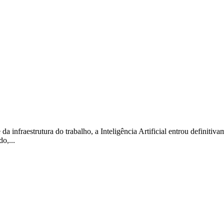
a infraestrutura do trabalho, a Inteligência Artificial entrou definitiv
o,...