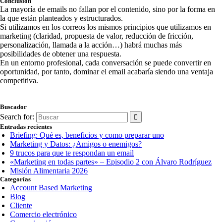
Conclusión
La mayoría de emails no fallan por el contenido, sino por la forma en
la que están planteados y estructurados.
Si utilizamos en los correos los mismos principios que utilizamos en
marketing (claridad, propuesta de valor, reducción de fricción,
personalización, llamada a la acción…) habrá muchas más
posibilidades de obtener una respuesta.
En un entorno profesional, cada conversación se puede convertir en
oportunidad, por tanto, dominar el email acabaría siendo una ventaja
competitiva.
Buscador
Search for:
Entradas recientes
Briefing: Qué es, beneficios y como preparar uno
Marketing y Datos: ¿Amigos o enemigos?
9 trucos para que te respondan un email
«Marketing en todas partes» – Episodio 2 con Álvaro Rodríguez
Misión Alimentaria 2026
Categorías
Account Based Marketing
Blog
Cliente
Comercio electrónico