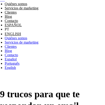
Quiénes somos
Servicios de marketing
Clientes
Blog
Contacto
ESPAÑOL
ENGLISH
Quiénes somos
Servicios de marketing
Clientes
Blog
Contacto
Español
Português
English
9 trucos para que te