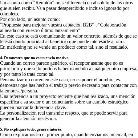
Un asunto como “Reunión” no se diferencia en absoluto de los otros
que suelen recibir. Va a pasar desapercibido e incluso ignorado por
completo.
Por otro lado, un asunto como:
“Propuesta para mejorar vuestra captación B2B” , “Colaboración
alineada con vuestro último lanzamiento”
En este caso se está comunicando un valor concreto, además de que se
le está dando prioridad al beneficio que puede interesarle al otro.
En marketing no se vende un producto como tal, sino el resultado.
4. Demuestra que no es un envío masivo
Cuando un correo parece genérico, el receptor asume que no es
prioritario y que se lo podrías haber mandado a cualquier otra empresa,
y por tanto lo trata como tal.
Personalizar un correo en este caso, no es poner el nombre, es
demostrar que has hecho el trabajo previo necesario para contactar con
la empresa/persona.
Una referencia a un proyecto reciente que han realizado, una mención
específica a su sector o un comentario sobre un cambio estratégico
pueden marcar la diferencia clave.
La personalización real transmite respeto, que te puede servir para
generar la atención necesaria.
5. No expliques todo, genera interés.
Como explicamos en el primer punto, cuando enviamos un email, en