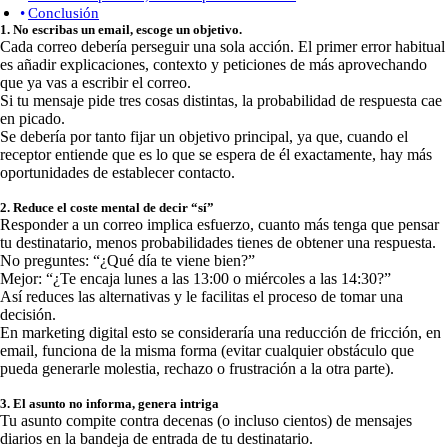
Conclusión
1. No escribas un email, escoge un objetivo.
Cada correo debería perseguir una sola acción. El primer error habitual
es añadir explicaciones, contexto y peticiones de más aprovechando
que ya vas a escribir el correo.
Si tu mensaje pide tres cosas distintas, la probabilidad de respuesta cae
en picado.
Se debería por tanto fijar un objetivo principal, ya que, cuando el
receptor entiende que es lo que se espera de él exactamente, hay más
oportunidades de establecer contacto.
2. Reduce el coste mental de decir “sí”
Responder a un correo implica esfuerzo, cuanto más tenga que pensar
tu destinatario, menos probabilidades tienes de obtener una respuesta.
No preguntes: “¿Qué día te viene bien?”
Mejor: “¿Te encaja lunes a las 13:00 o miércoles a las 14:30?”
Así reduces las alternativas y le facilitas el proceso de tomar una
decisión.
En marketing digital esto se consideraría una reducción de fricción, en
email, funciona de la misma forma (evitar cualquier obstáculo que
pueda generarle molestia, rechazo o frustración a la otra parte).
3. El asunto no informa, genera intriga
Tu asunto compite contra decenas (o incluso cientos) de mensajes
diarios en la bandeja de entrada de tu destinatario.