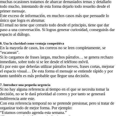
muchas ocasiones tratamos de abarcar demasiados temas y detallarlo
todo mucho, intentando de esta forma dejarlo todo resuelto desde el
primer mensaje.
Este exceso de información, en muchos casos más que persuadir lo
único que logra es abrumar.
El email no tiene que cerrarlo todo desde el principio, tiene que dar
paso a una conversación. Si logras generar curiosidad, conseguirás dar
espacio al diálogo.
6. Usa la claridad como ventaja competitiva
En la mayoría de casos, los correos no se leen completamente, se
“escanean”.
Si lo cargamos de frases largas, muchos párrafos… se genera rechazo
inmediato, sobre todo si se lee desde el teléfono móvil.
Es por esto que deberías utilizar párrafos breves, frases cortas, mejorar
el espacio visual… De esta forma el mensaje se entiende rápido y por
tanto también es más probable que llegue una decisión.
7. Introduce una pequeña urgencia
Si no hay alguna referencia al tiempo en el que se necesita tomar la
decisión, no se le dará prioridad al correo y por tanto se generará
indiferencia ante este.
Con esta referencia temporal no se pretende presionar, pero si tratar de
organizar todo de mejor forma. Por ejemplo:
“Estamos cerrando agenda esta semana.”