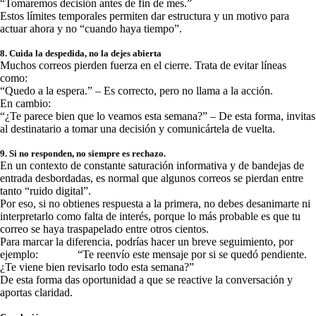
“Tomaremos decisión antes de fin de mes.”
Estos límites temporales permiten dar estructura y un motivo para
actuar ahora y no “cuando haya tiempo”.
8. Cuida la despedida, no la dejes abierta
Muchos correos pierden fuerza en el cierre. Trata de evitar líneas
como:
“Quedo a la espera.” – Es correcto, pero no llama a la acción.
En cambio:
“¿Te parece bien que lo veamos esta semana?” – De esta forma, invitas
al destinatario a tomar una decisión y comunicártela de vuelta.
9. Si no responden, no siempre es rechazo.
En un contexto de constante saturación informativa y de bandejas de
entrada desbordadas, es normal que algunos correos se pierdan entre
tanto “ruido digital”.
Por eso, si no obtienes respuesta a la primera, no debes desanimarte ni
interpretarlo como falta de interés, porque lo más probable es que tu
correo se haya traspapelado entre otros cientos.
Para marcar la diferencia, podrías hacer un breve seguimiento, por
ejemplo: “Te reenvío este mensaje por si se quedó pendiente.
¿Te viene bien revisarlo todo esta semana?”
De esta forma das oportunidad a que se reactive la conversación y
aportas claridad.