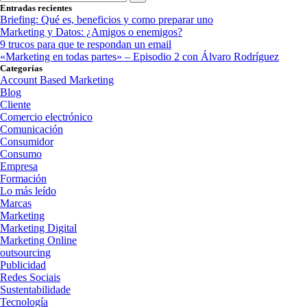
for:
Entradas recientes
Briefing: Qué es, beneficios y como preparar uno
Marketing y Datos: ¿Amigos o enemigos?
9 trucos para que te respondan un email
«Marketing en todas partes» – Episodio 2 con Álvaro Rodríguez
Categorías
Account Based Marketing
Blog
Cliente
Comercio electrónico
Comunicación
Consumidor
Consumo
Empresa
Formación
Lo más leído
Marcas
Marketing
Marketing Digital
Marketing Online
outsourcing
Publicidad
Redes Sociais
Sustentabilidade
Tecnología