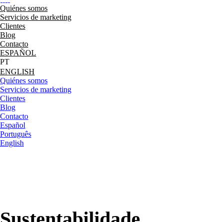
Quiénes somos
Servicios de marketing
Clientes
Blog
Contacto
ESPAÑOL
ENGLISH
Quiénes somos
Servicios de marketing
Clientes
Blog
Contacto
Español
Português
English
Sustentabilidade