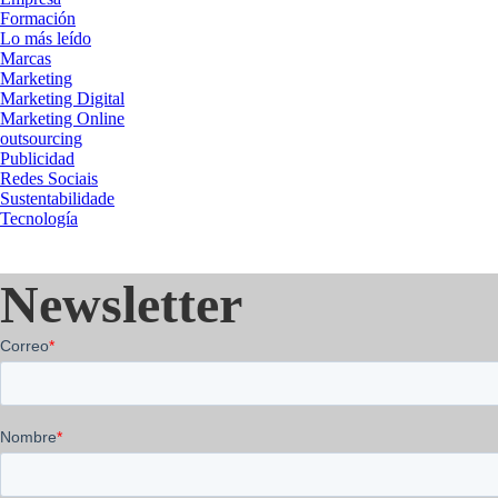
Formación
Lo más leído
Marcas
Marketing
Marketing Digital
Marketing Online
outsourcing
Publicidad
Redes Sociais
Sustentabilidade
Tecnología
Newsletter