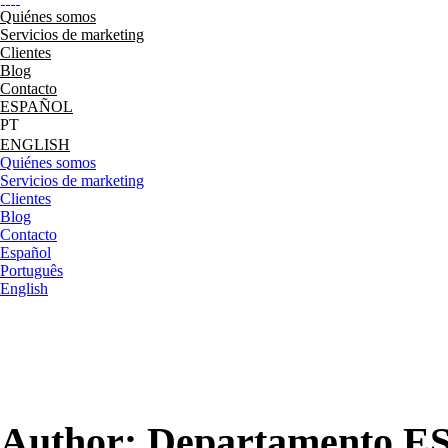
Quiénes somos
Servicios de marketing
Clientes
Blog
Contacto
ESPAÑOL
ENGLISH
Quiénes somos
Servicios de marketing
Clientes
Blog
Contacto
Español
Português
English
Author: Departamento E