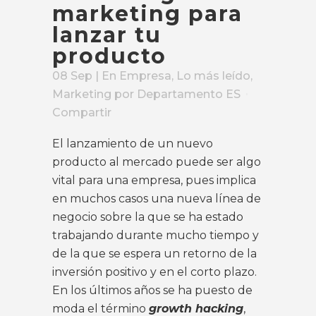
marketing para
lanzar tu
producto
08 Sep
| En
Empresa
,
Lo más leído
,
Marketing
por
Departamento ES
Compartir
El lanzamiento de un nuevo
producto al mercado puede ser algo
vital para una empresa, pues implica
en muchos casos una nueva línea de
negocio sobre la que se ha estado
trabajando durante mucho tiempo y
de la que se espera un retorno de la
inversión positivo y en el corto plazo.
En los últimos años se ha puesto de
moda el término
growth hacking
,