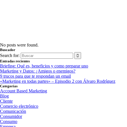
No posts were found.
Buscador
Search for:
Entradas recientes
Briefing: Qué es, beneficios y como preparar uno
Marketing y Datos: ¿Amigos o enemigos?
9 trucos para que te respondan un email
«Marketing en todas partes» – Episodio 2 con Álvaro Rodríguez
Categorías
Account Based Marketing
Blog
Cliente
Comercio electrónico
Comunicación
Consumidor
Consumo
Empresa