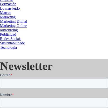
Formación
Lo más leído
Marcas
Marketing
Marketing Digital
Marketing Online
outsourcing
Publicidad
Redes Sociais
Sustentabilidade
Tecnología
Newsletter