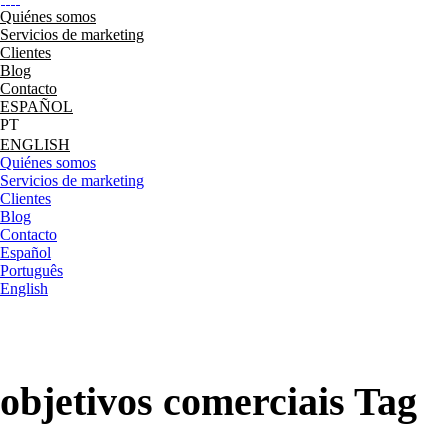
Quiénes somos
Servicios de marketing
Clientes
Blog
Contacto
ESPAÑOL
ENGLISH
Quiénes somos
Servicios de marketing
Clientes
Blog
Contacto
Español
Português
English
objetivos comerciais Tag