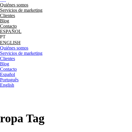
Quiénes somos
Servicios de marketing
Clientes
Blog
Contacto
ESPAÑOL
ENGLISH
Quiénes somos
Servicios de marketing
Clientes
Blog
Contacto
Español
Português
English
ropa Tag