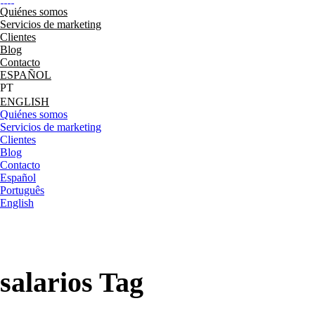
Quiénes somos
Servicios de marketing
Clientes
Blog
Contacto
ESPAÑOL
ENGLISH
Quiénes somos
Servicios de marketing
Clientes
Blog
Contacto
Español
Português
English
salarios Tag