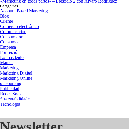
«Marketing en todas partes» – Episodio 2 con Álvaro Rodríguez
Categorías
Account Based Marketing
Blog
Cliente
Comercio electrónico
Comunicación
Consumidor
Consumo
Empresa
Formación
Lo más leído
Marcas
Marketing
Marketing Digital
Marketing Online
outsourcing
Publicidad
Redes Sociais
Sustentabilidade
Tecnología
Newsletter