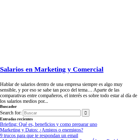
Salarios en Marketing y Comercial
Hablar de salarios dentro de una empresa siempre es algo muy
sensible, y por eso se sabe tan poco del tema… Aparte de las
comparativas entre compañeros, el interés es sobre todo estar al día de
los salarios medios por...
Buscador
Search for:
Entradas recientes
Briefing: Qué es, beneficios y como preparar uno
Marketing y Datos: ¿Amigos o enemigos?
9 trucos para que te respondan un email