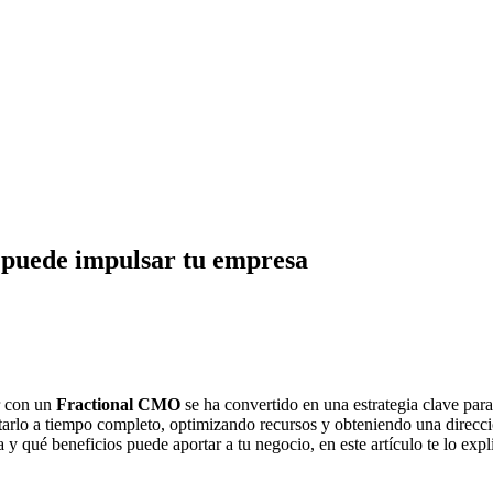
 puede impulsar tu empresa
r con un
Fractional CMO
se ha convertido en una estrategia clave pa
tarlo a tiempo completo, optimizando recursos y obteniendo una direcció
 y qué beneficios puede aportar a tu negocio, en este artículo te lo exp