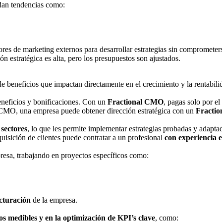
dan tendencias como:
ores de marketing externos para desarrollar estrategias sin compromete
estratégica es alta, pero los presupuestos son ajustados.
de beneficios que impactan directamente en el crecimiento y la rentabili
eneficios y bonificaciones. Con un
Fractional CMO
, pagas solo por el
 CMO, una empresa puede obtener dirección estratégica con un
Fractio
 sectores
, lo que les permite implementar estrategias probadas y adaptad
isición de clientes puede contratar a un profesional
con experiencia e
resa, trabajando en proyectos específicos como:
ucturación
de la empresa.
os medibles y en la optimización de KPI’s clave
, como: