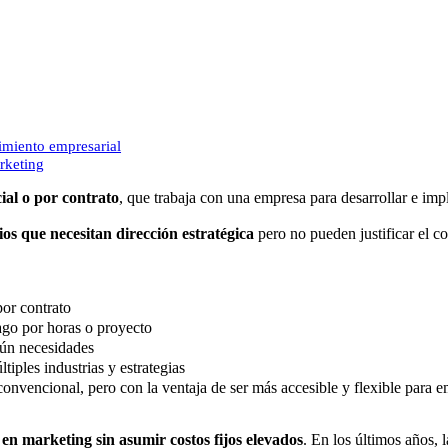
cimiento empresarial
rketing
ial o por contrato
, que trabaja con una empresa para desarrollar e imp
os que necesitan dirección estratégica
pero no pueden justificar el 
por contrato
go por horas o proyecto
ún necesidades
tiples industrias y estrategias
nvencional, pero con la ventaja de ser más accesible y flexible para em
 en marketing sin asumir costos fijos elevados
. En los últimos años, 