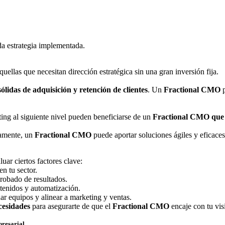
da estrategia implementada.
uellas que necesitan dirección estratégica sin una gran inversión fija.
sólidas de adquisición y retención de clientes
. Un
Fractional CMO
p
ing al siguiente nivel pueden beneficiarse de un
Fractional CMO que 
damente, un
Fractional CMO
puede aportar soluciones ágiles y eficaces
luar ciertos factores clave:
n tu sector.
robado de resultados.
enidos y automatización.
r equipos y alinear a marketing y ventas.
cesidades
para asegurarte de que el
Fractional CMO
encaje con tu vis
presarial