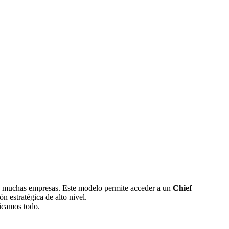
ra muchas empresas. Este modelo permite acceder a un
Chief
n estratégica de alto nivel.
licamos todo.