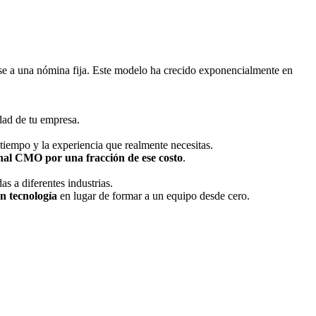
rse a una nómina fija. Este modelo ha crecido exponencialmente en
dad de tu empresa.
 tiempo y la experiencia que realmente necesitas.
nal CMO por una fracción de ese costo
.
as a diferentes industrias.
n tecnología
en lugar de formar a un equipo desde cero.