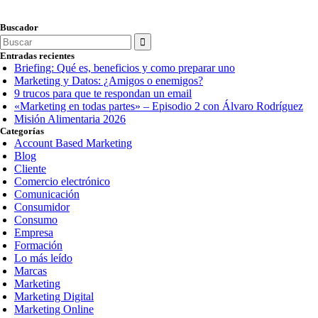
Buscador
Search
for:
Entradas recientes
Briefing: Qué es, beneficios y como preparar uno
Marketing y Datos: ¿Amigos o enemigos?
9 trucos para que te respondan un email
«Marketing en todas partes» – Episodio 2 con Álvaro Rodríguez
Misión Alimentaria 2026
Categorías
Account Based Marketing
Blog
Cliente
Comercio electrónico
Comunicación
Consumidor
Consumo
Empresa
Formación
Lo más leído
Marcas
Marketing
Marketing Digital
Marketing Online