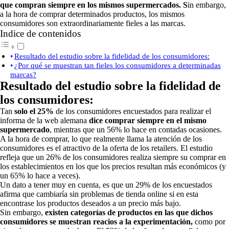
que compran siempre en los mismos supermercados. S
in embargo,
a la hora de comprar determinados productos, los mismos
consumidores son extraordinariamente fieles a las marcas.
Indice de contenidos
Resultado del estudio sobre la fidelidad de los consumidores:
¿Por qué se muestran tan fieles los consumidores a determinadas
marcas?
Resultado del estudio sobre la fidelidad de
los consumidores:
Tan
solo el 25%
de los consumidores encuestados para realizar el
informa de la web alemana
dice comprar siempre en el mismo
supermercado
, mientras que un 56% lo hace en contadas ocasiones.
A la hora de comprar, lo que realmente llama la atención de los
consumidores es el atractivo de la oferta de los retailers. El estudio
refleja que un 26% de los consumidores realiza siempre su comprar en
los establecimientos en los que los precios resultan más económicos (y
un 65% lo hace a veces).
Un dato a tener muy en cuenta, es que un 29% de los encuestados
afirma que cambiaría sin problemas de tienda online si en esta
encontrase los productos deseados a un precio más bajo.
Sin embargo,
existen categorías de productos en las que dichos
consumidores se muestran reacios a la experimentación,
como por