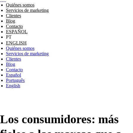
Quiénes somos
Servicios de marketing
Clientes
Blog
Contacto
ESPAÑOL
ENGLISH
Quiénes somos
Servicios de marketing
Clientes
Blog
Contacto
Español
Português
English
Los consumidores: más