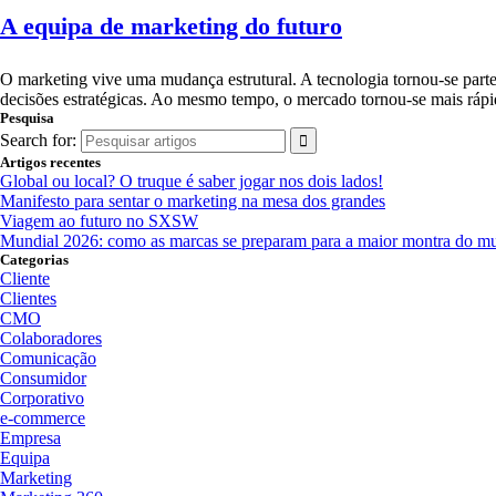
A equipa de marketing do futuro
O marketing vive uma mudança estrutural. A tecnologia tornou-se parte d
decisões estratégicas. Ao mesmo tempo, o mercado tornou-se mais rápid
Pesquisa
Search for:
Artigos recentes
Global ou local? O truque é saber jogar nos dois lados!
Manifesto para sentar o marketing na mesa dos grandes
Viagem ao futuro no SXSW
Mundial 2026: como as marcas se preparam para a maior montra do m
Categorias
Cliente
Clientes
CMO
Colaboradores
Comunicação
Consumidor
Corporativo
e-commerce
Empresa
Equipa
Marketing