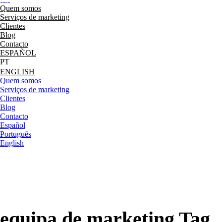
Quem somos
Serviços de marketing
Clientes
Blog
Contacto
ESPAÑOL
ENGLISH
Quem somos
Serviços de marketing
Clientes
Blog
Contacto
Español
Português
English
equipa de marketing Tag