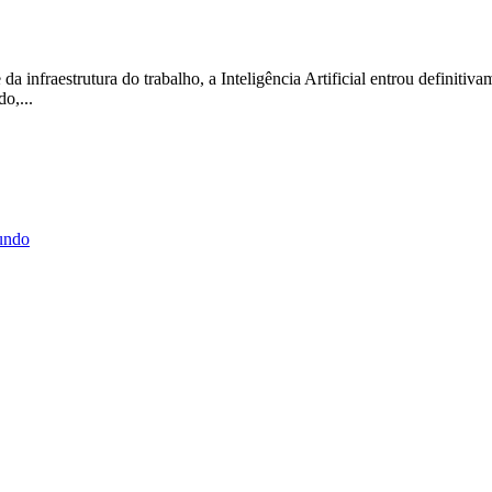
a infraestrutura do trabalho, a Inteligência Artificial entrou definitiv
o,...
undo