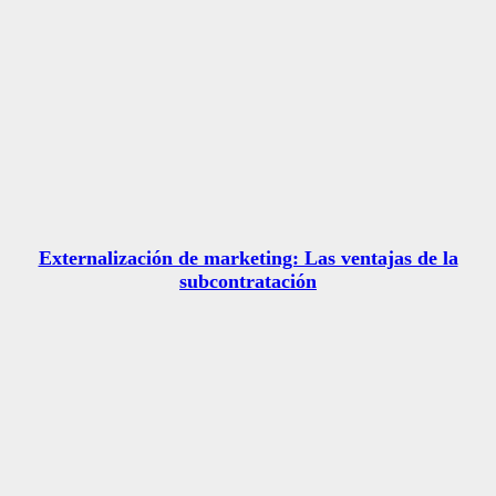
Externalización de marketing: Las ventajas de la
subcontratación