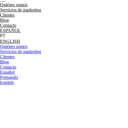
Quiénes somos
Servicios de marketing
Clientes
Blog
Contacto
ESPAÑOL
ENGLISH
Quiénes somos
Servicios de marketing
Clientes
Blog
Contacto
Español
Português
English