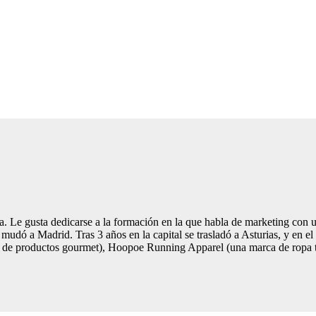
. Le gusta dedicarse a la formación en la que habla de marketing con un
 mudó a Madrid. Tras 3 años en la capital se trasladó a Asturias, y en 
a de productos gourmet), Hoopoe Running Apparel (una marca de ropa té