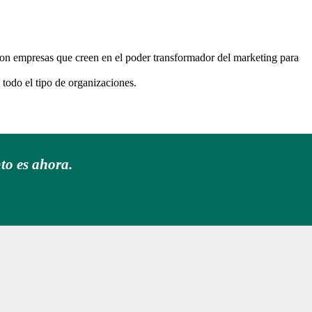
con empresas que creen en el poder transformador del marketing para
 todo el tipo de organizaciones.
to es ahora.