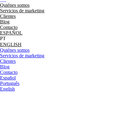
Quiénes somos
Servicios de marketing
Clientes
Blog
Contacto
ESPAÑOL
ENGLISH
Quiénes somos
Servicios de marketing
Clientes
Blog
Contacto
Español
Português
English