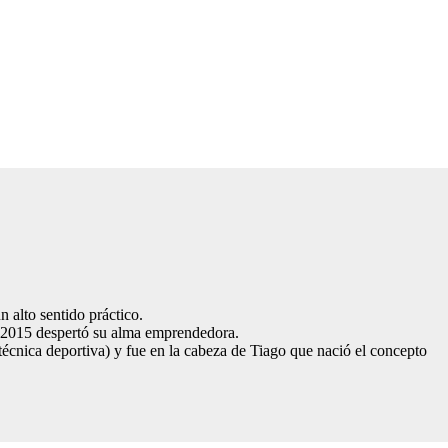
 alto sentido práctico.
el 2015 despertó su alma emprendedora.
cnica deportiva) y fue en la cabeza de Tiago que nació el concepto