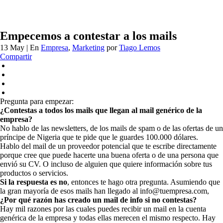
Empecemos a contestar a los mails
13 May
| En
Empresa
,
Marketing
por
Tiago Lemos
Compartir
Pregunta para empezar:
¿Contestas a todos los mails que llegan al mail genérico de la
empresa?
No hablo de las newsletters, de los mails de spam o de las ofertas de un
príncipe de Nigeria que te pide que le guardes 100.000 dólares.
Hablo del mail de un proveedor potencial que te escribe directamente
porque cree que puede hacerte una buena oferta o de una persona que
envió su CV. O incluso de alguien que quiere información sobre tus
productos o servicios.
Si la respuesta es no
, entonces te hago otra pregunta. Asumiendo que
la gran mayoría de esos mails han llegado al info@tuempresa.com,
¿Por qué razón has creado un mail de info si no contestas?
Hay mil razones por las cuales puedes recibir un mail en la cuenta
genérica de la empresa y todas ellas merecen el mismo respecto. Hay