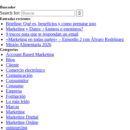
Buscador
Search for:
Entradas recientes
Briefing: Qué es, beneficios y como preparar uno
Marketing y Datos: ¿Amigos o enemigos?
9 trucos para que te respondan un email
«Marketing en todas partes» – Episodio 2 con Álvaro Rodríguez
Misión Alimentaria 2026
Categorías
Account Based Marketing
Blog
Cliente
Comercio electrónico
Comunicación
Consumidor
Consumo
Empresa
Formación
Lo más leído
Marcas
Marketing
Marketing Digital
Marketing Online
outsourcing