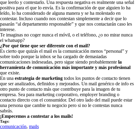
que leerlo y contestarlo. Una respuesta negativa es realmente una señal
positiva para el que lo envía. Es la confirmación de que alguien lo ha
leído, lo ha considerado de alguna manera y se ha molestado en
contestar. Incluso cuando nos contestan simplemente a decir que lo
pasarán “al departamento responsable” y que nos contactarán caso les
interese.
Te imaginas no coger nunca el móvil, o el teléfono, ¿o no mirar nunca
el whatsapp?
¿Por qué tiene que ser diferente con el mail?
Es cierto que quizás el mail es la comunicación menos “personal” y
sobre todo porque la inbox se ha cargado de demasiadas
comunicaciones indeseadas, pero sigue siendo probablemente
la
herramienta de comunicación más importante y más profesional
que existe.
En una
estrategia de marketing
todos los puntos de contacto tienen
que ser analizados, definidos y mejorados. Un mail genérico de info es
otro punto de contacto más que contribuye para la imagen de tu
empresa. Sea para marketing corporativo, employer branding o
contacto directo con el consumidor. Del otro lado del mail puede estar
una persona que cambie tu negocio pero si no le contestas nunca
sabrás.
¡Empecemos a contestar a los mails!
Tags:
comunicación
,
mails