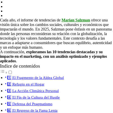
Cada año, el informe de tendencias de
Marian Salzman
ofrece una
visión única sobre los cambios sociales, culturales y económicos que
impactarán el mundo. En 2025, Salzman pone énfasis en un panorama
donde las personas reconsideran su relación con la globalización, la
tecnología y los valores fundamentales. Este contexto desafía a las
marcas a adaptarse a consumidores que buscan equilibrio, autenticidad
y un enfoque más humano.
A continuación,
exploramos las 10 tendencias destacadas y su
impacto en el marketing, con un análisis optimizado y ejemplos
aplicados
.
Indice de contenidos
1️⃣ El Fragmento de la Aldea Global
2️⃣ Refugio en el Hogar
3️⃣ La Acción Climática Personal
4️⃣ El Fin de la Cultura del Hustle
5️⃣ Defensa del Pragmatismo
6️⃣ El Regreso de la Fama Lenta