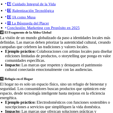
7️⃣ Cuidado Integral de la Vida
8️⃣ Ralentización Tecnológica
9️⃣ IA como Musa
🔟 La Búsqueda del Placer
Conclusión: Marketing con Propósito en 2025
1️⃣ El Fragmento de la Aldea Global
La visión de un mundo globalizado da paso a identidades locales más
definidas. Las marcas deben priorizar la autenticidad cultural, creando
campañas que celebren las tradiciones y valores locales.
Ejemplo práctico:
Colaboraciones con artistas locales para diseñar
ediciones limitadas de productos, o storytelling que ponga en valor
comunidades específicas.
Impacto:
Las marcas que respeten y destaquen el patrimonio
cultural conectarán emocionalmente con las audiencias.
2️⃣ Refugio en el Hogar
El hogar no es solo un espacio físico, sino un refugio de bienestar y
seguridad. Los consumidores buscan productos que optimicen este
espacio, desde tecnología inteligente hasta mejoras en la eficiencia
energética.
Ejemplo práctico:
Electrodomésticos con funciones sostenibles o
suscripciones a servicios que simplifiquen la vida doméstica.
Impacto:
Las marcas que ofrezcan soluciones prácticas y