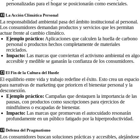
personalizadas para el hogar se posicionarán como esenciales.
3️⃣
La Acción Climática Personal
La responsabilidad ambiental pasa del ámbito institucional al personal.
Los consumidores demandan productos y servicios que les permitan
actuar frente al cambio climático.
Ejemplo práctico:
Aplicaciones que calculen la huella de carbono
personal o productos hechos completamente de materiales
reciclados.
Impacto:
Las marcas que conviertan el activismo ambiental en algo
accesible y medible se ganarán la confianza de los consumidores.
4️⃣
El Fin de la Cultura del Hustle
El equilibrio entre vida y trabajo redefine el éxito. Esto crea un espacio
para narrativas de marketing que prioricen el bienestar personal y la
desconexión.
Ejemplo práctico:
Campañas que destaquen la importancia de las
pausas, con productos como suscripciones para ejercicios de
mindfulness o escapadas de bienestar.
Impacto:
Las marcas que promuevan el autocuidado resonarán
profundamente en un público fatigado por la hiperproductividad.
5️⃣
Defensa del Pragmatismo
Los consumidores buscan soluciones prácticas y accesibles, alejándose