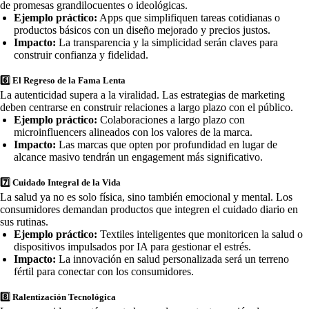
de promesas grandilocuentes o ideológicas.
Ejemplo práctico:
Apps que simplifiquen tareas cotidianas o
productos básicos con un diseño mejorado y precios justos.
Impacto:
La transparencia y la simplicidad serán claves para
construir confianza y fidelidad.
6️⃣
El Regreso de la Fama Lenta
La autenticidad supera a la viralidad. Las estrategias de marketing
deben centrarse en construir relaciones a largo plazo con el público.
Ejemplo práctico:
Colaboraciones a largo plazo con
microinfluencers alineados con los valores de la marca.
Impacto:
Las marcas que opten por profundidad en lugar de
alcance masivo tendrán un engagement más significativo.
7️⃣
Cuidado Integral de la Vida
La salud ya no es solo física, sino también emocional y mental. Los
consumidores demandan productos que integren el cuidado diario en
sus rutinas.
Ejemplo práctico:
Textiles inteligentes que monitoricen la salud o
dispositivos impulsados por IA para gestionar el estrés.
Impacto:
La innovación en salud personalizada será un terreno
fértil para conectar con los consumidores.
8️⃣
Ralentización Tecnológica