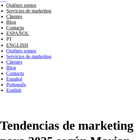
Quiénes somos
Servicios de marketing
Clientes
Blog
Contacto
ESPAÑOL
ENGLISH
Quiénes somos
Servicios de marketing
Clientes
Blog
Contacto
Español
Português
English
Tendencias de marketing