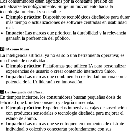
Los consumidores están agotados por la constante presión de
actualizarse tecnológicamente. Surge un movimiento hacia la
tecnología funcional y sostenible.
Ejemplo práctico:
Dispositivos tecnológicos diseñados para durar
más tiempo o actualizaciones de software centradas en usabilidad
real.
Impacto:
Las marcas que prioricen la durabilidad y la relevancia
ganarán la preferencia del público.
9️⃣
IA como Musa
La inteligencia artificial ya no es solo una herramienta operativa; es
una fuente de creatividad.
Ejemplo práctico:
Plataformas que utilicen IA para personalizar
experiencias de usuario o crear contenido interactivo único.
Impacto:
Las marcas que combinen la creatividad humana con la
potencia de la IA liderarán en innovación.
🔟
La Búsqueda del Placer
En tiempos inciertos, los consumidores buscan pequeñas dosis de
felicidad que brinden consuelo y alegría inmediata.
Ejemplo práctico:
Experiencias inmersivas, cajas de suscripción
con productos sensoriales o tecnología diseñada para mejorar el
estado de ánimo.
Impacto:
Las marcas que se enfoquen en momentos de disfrute
individual o colectivo conectarán profundamente con sus