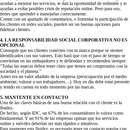
ayudan a mejorar tus servicios, te dan la oportunidad de redimirte y te
ayudan a evitar posibles crisis de reputación online. Pero para eso,
tienes que aprender a manejarlas correctamente.
Contar con un apartado de comentarios, o fomentar la participación de
los clientes en redes sociales, pueden ser un buenas opciones para
fidelizar clientes.
4. LA RESPONSABILIDAD SOCIAL CORPORATIVA NO ES
OPCIONAL
Conseguir que tus clientes conecten con tu marca porque se sienten
identificados con sus valores. Esto hará que con el paso de tiempo se
conviertan en tus embajadores y te defiendan y recomienden siempre.
“Todas las marcas deben tener claro que tienen un compromiso con la
sociedad y el planeta.”
Antes era un valor añadido de la empresa (preocupación por el medio
ambiente, valorar a sus trabajadores…). Hoy en día debe estar presente
y tenido en cuenta en todo momento por las marcas.
5. MANTENTE EN CONTACTO
Una de las claves básicas de una buena relación con el cliente es la
fluidez.
De hecho, según IDC, un 67% de los consumidores lo valora como
fundamental. Y un 91% de las empresas opinan que los servicios
online y móviles deberían ser más rápidos e intuitivos.
Para mantener esta fluidez, es necesario tener un contacto regular con