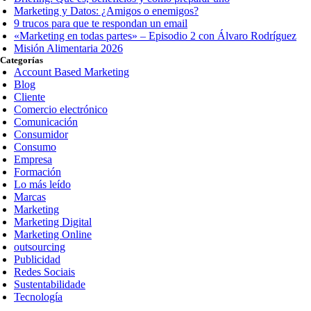
Marketing y Datos: ¿Amigos o enemigos?
9 trucos para que te respondan un email
«Marketing en todas partes» – Episodio 2 con Álvaro Rodríguez
Misión Alimentaria 2026
Categorías
Account Based Marketing
Blog
Cliente
Comercio electrónico
Comunicación
Consumidor
Consumo
Empresa
Formación
Lo más leído
Marcas
Marketing
Marketing Digital
Marketing Online
outsourcing
Publicidad
Redes Sociais
Sustentabilidade
Tecnología