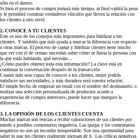
sólo en el dinero.
Si bien el proceso de compra tomará más tiempo, al final valdrá la pena
y le permitirá construir verdaderos vínculos que lleven la relación con
los clientes a otro nivel.
2. CONOCE A TU CLIENTES
Este es uno de los consejos más importantes para fidelizar a tus
clientes. Y también que más ayuda a marcar la diferencia con respecto
a otras marcas. El proceso de captar y fidelizar clientes tiene mucho
que ver con el de ventas: necesitas saber cómo se llama la persona con
la que estás hablando, qué necesita…
¿Cómo puedes obtener toda esta información? La clave está en
continuar la conversación después de la transacción
Cuanto más seas capaz de conocer a tus clientes, mejor podrás
satisfacer sus necesidades, y más duradera será vuestra relación.
El simple hecho de empezar un email con el nombre del destinatario, o
realizar una selección personalizada de productos acorde a
experiencias de compra anteriores, puede hacer que marques la
diferencia.
3. LA OPINIÓN DE LOS CLIENTES CUENTA
Muchas marcas son reacias a recibir valoraciones de sus clientes por
miedo a posibles comentarios negativos. Las quejas y los comentarios
negativos no son un incordio insoportable. Son una oportunidad para
saber lo que tus clientes realmente piensan de ti. Las críticas negativas