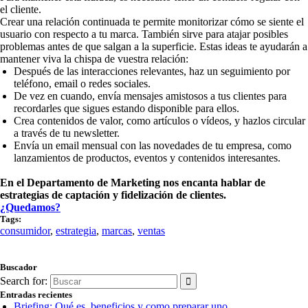
el cliente.
Crear una relación continuada te permite monitorizar cómo se siente el
usuario con respecto a tu marca. También sirve para atajar posibles
problemas antes de que salgan a la superficie. Estas ideas te ayudarán a
mantener viva la chispa de vuestra relación:
Después de las interacciones relevantes, haz un seguimiento por
teléfono, email o redes sociales.
De vez en cuando, envía mensajes amistosos a tus clientes para
recordarles que sigues estando disponible para ellos.
Crea contenidos de valor, como artículos o vídeos, y hazlos circular
a través de tu newsletter.
Envía un email mensual con las novedades de tu empresa, como
lanzamientos de productos, eventos y contenidos interesantes.
En el Departamento de Marketing nos encanta hablar de
estrategias de captación y fidelización de clientes.
¿Quedamos?
Tags:
consumidor
,
estrategia
,
marcas
,
ventas
Buscador
Search for:
Entradas recientes
Briefing: Qué es, beneficios y como preparar uno