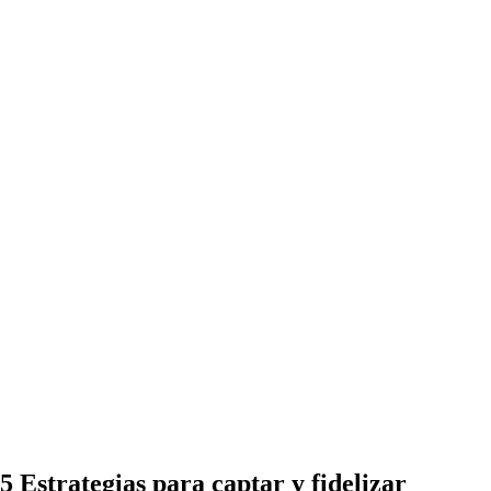
5 Estrategias para captar y fidelizar