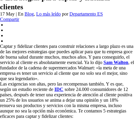
clientes
17 May
| En
Blog
,
Lo más leído
por
Departamento ES
Compartir
Captar y fidelizar clientes para construir relaciones a largo plazo es una
de las mejores estrategias que puedes aplicar para que tu empresa goce
de buena salud durante muchos, muchos años. Y para conseguirlo, el
servicio al cliente es absolutamente esencial. Ya lo dijo
Sam Walton
, el
fundador de la cadena de supermercados Walmart: «la meta de una
empresa es tener un servicio al cliente que no solo sea el mejor, sino
que sea legendario».
Las exigencias son altas, pero las recompensas también. Y es que,
según un estudio reciente de
IDC
sobre 24.000 consumidores de 12
países, después de tener una experiencia de atención al cliente positiva
un 25% de los usuarios se anima a dejar una opinión y un 18%
renueva sus productos y servicios con la misma empresa, incluso
aunque no sea la opción más económica. Te contamos 5 estrategias
eficaces para captar y fidelizar clientes: