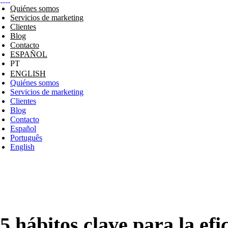
Quiénes somos
Servicios de marketing
Clientes
Blog
Contacto
ESPAÑOL
ENGLISH
Quiénes somos
Servicios de marketing
Clientes
Blog
Contacto
Español
Português
English
5 hábitos clave para la efi