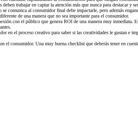
s deben trabajar en captar la atención más que nunca para destacar y 
e comunica al consumidor final debe impactarle, pero además engancha
 diferente de una manera que no sea importante para el consumidor.
onexión con el público que genera ROI de una manera muy inmediata. Es
antes.
r en el proceso creativo para saber si las creatividades le gustan e imp
con el consumidor. Una muy buena checklist que deberás tener en cuenta