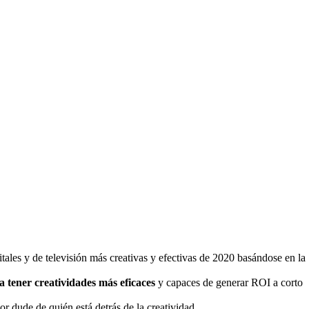
tales y de televisión más creativas y efectivas de 2020 basándose en la
 a tener creatividades más eficaces
y capaces de generar ROI a corto
 dude de quién está detrás de la creatividad.