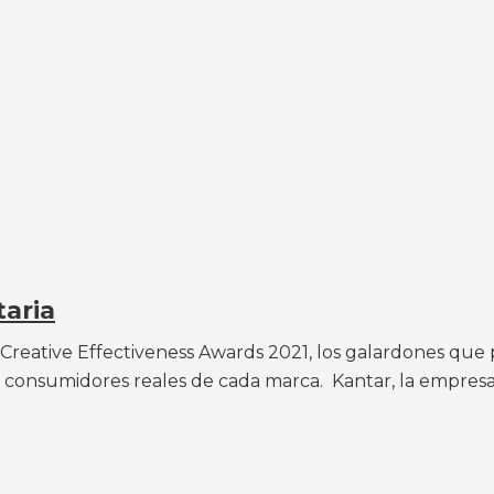
taria
reative Effectiveness Awards 2021, los galardones que p
e consumidores reales de cada marca. Kantar, la empresa.