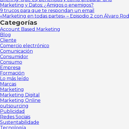
Marketing y Datos: ¿Amigos o enemigos?
9 trucos para que te respondan un email
«Marketing en todas partes» – Episodio 2 con Álvaro Ro
Categorías
Account Based Marketing
Blog
Cliente
Comercio electrónico
Comunicación
Consumidor
Consumo
Empresa
Formación
Lo más leído
Marcas
Marketing
Marketing Digital
Marketing Online
outsourcing
Publicidad
Redes Sociais
Sustentabilidade
Tecnología