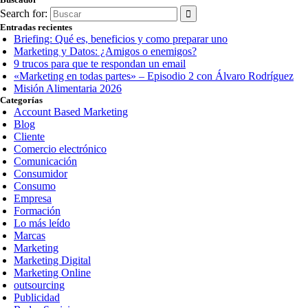
Search for:
Entradas recientes
Briefing: Qué es, beneficios y como preparar uno
Marketing y Datos: ¿Amigos o enemigos?
9 trucos para que te respondan un email
«Marketing en todas partes» – Episodio 2 con Álvaro Rodríguez
Misión Alimentaria 2026
Categorías
Account Based Marketing
Blog
Cliente
Comercio electrónico
Comunicación
Consumidor
Consumo
Empresa
Formación
Lo más leído
Marcas
Marketing
Marketing Digital
Marketing Online
outsourcing
Publicidad