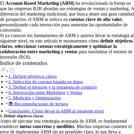
El
Account-Based Marketing (ABM)
ha revolucionado la forma en
que las empresas B2B abordan sus estrategias de ventas y marketing. A
diferencia del marketing tradicional, que busca atraer una gran cantidad
de prospectos, el ABM se enfoca en
cuentas clave de alto valor
,
personalizando cada interacción para aumentar las oportunidades de
conversión.
Si ya conoces los fundamentos de ABM y quieres llevar tu estrategia al
siguiente nivel, en este artículo te mostraremos cómo
definir objetivos
claros, seleccionar cuentas estratégicamente y optimizar la
colaboración entre marketing y ventas
para maximizar el retorno de
inversión (ROI).
Indice de contenidos
1. Definir objetivos claros
2. Selección de cuentas basada en datos
3. Definir el mensaje y la estrategia de contacto
4. Integración entre Marketing y Ventas
5. Medición y Optimización
📚 Recomendaciones de lectura
Conclusión: Cómo llevar tu ABM al siguiente nivel
1. Definir objetivos claros
Antes de ejecutar una estrategia avanzada de ABM, es fundamental
establecer
metas concretas y medibles
. Muchas empresas cometen el
error de implementar ABM sin un propósito claro, lo que lleva a