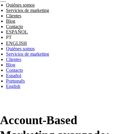
Quiénes somos
Servicios de marketing
Clientes
Blog
Contacto
ESPAÑOL
ENGLISH
Quiénes somos
Servicios de marketing
Clientes
Blog
Contacto
Español
Português
English
Account-Based