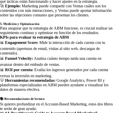
qué tácticas están funcionando y hacer ajustes en la estrategia.
🚀
Ejemplo:
Marketing puede compartir con Ventas cuáles son los
contenidos con más interacciones, y Ventas puede aportar información
sobre las objeciones comunes que presentan los clientes.
5. Medición y Optimización
Para asegurar que tu estrategia de ABM funcione, es crucial realizar un
seguimiento continuo y optimizar en función de los resultados.
KPIs para evaluar tu estrategia de ABM
📊
Engagement Score:
Mide la interacción de cada cuenta con tu
contenido (aperturas de email, visitas al sitio web, descargas de
contenido).
📊
Funnel Velocity:
Analiza cuánto tiempo tarda una cuenta en
avanzar dentro del embudo de ventas.
📊
ROI por cuenta:
Evalúa los ingresos generados por cada cuenta
versus la inversión en marketing.
💡
Herramientas recomendadas:
Google Analytics, Power BI y
plataformas especializadas en ABM pueden ayudarte a visualizar los
datos de manera efectiva.
📚 Recomendaciones de lectura
Si quieres profundizar en el Account-Based Marketing, estos dos libros
te serán de gran ayuda: