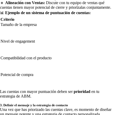
🔹
Alineación con Ventas:
Discute con tu equipo de ventas qué
cuentas tienen mayor potencial de cierre y priorízalas conjuntamente.
📊
Ejemplo de un sistema de puntuación de cuentas:
Criterio
Tamaño de la empresa
Nivel de engagement
Compatibilidad con el producto
Potencial de compra
Las cuentas con mayor puntuación deben ser
prioridad
en tu
estrategia de ABM.
3. Definir el mensaje y la estrategia de contacto
Una vez que has priorizado las cuentas clave, es momento de diseñar
un mensaje potente y una estrategia de contacto personalizada.