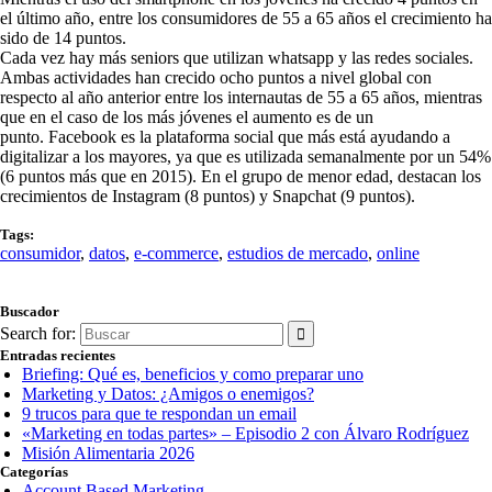
el último año, entre los consumidores de 55 a 65 años el crecimiento ha
sido de 14 puntos.
Cada vez hay más seniors que utilizan whatsapp y las redes sociales.
Ambas actividades han crecido ocho puntos a nivel global con
respecto al año anterior entre los internautas de 55 a 65 años, mientras
que en el caso de los más jóvenes el aumento es de un
punto. Facebook es la plataforma social que más está ayudando a
digitalizar a los mayores, ya que es utilizada semanalmente por un 54%
(6 puntos más que en 2015). En el grupo de menor edad, destacan los
crecimientos de Instagram (8 puntos) y Snapchat (9 puntos).
Tags:
consumidor
,
datos
,
e-commerce
,
estudios de mercado
,
online
Buscador
Search for:
Entradas recientes
Briefing: Qué es, beneficios y como preparar uno
Marketing y Datos: ¿Amigos o enemigos?
9 trucos para que te respondan un email
«Marketing en todas partes» – Episodio 2 con Álvaro Rodríguez
Misión Alimentaria 2026
Categorías
Account Based Marketing