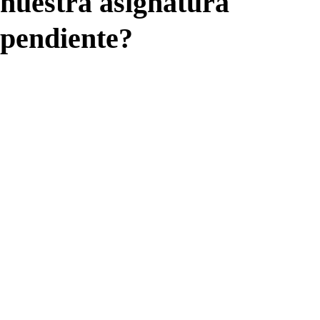
nuestra asignatura
pendiente?