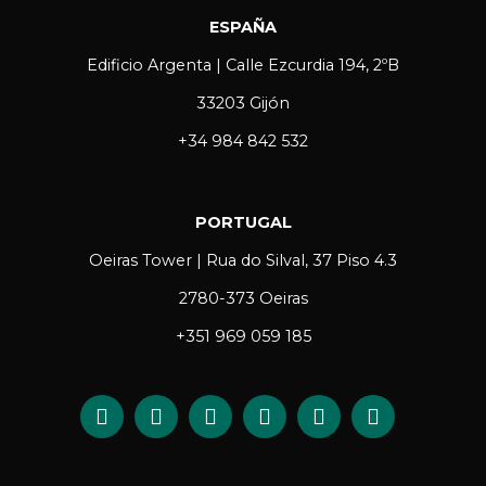
ESPAÑA
Edificio Argenta | Calle Ezcurdia 194, 2ºB
33203 Gijón
+34 984 842 532
PORTUGAL
Oeiras Tower | Rua do Silval, 37 Piso 4.3
2780-373 Oeiras
+351 969 059 185