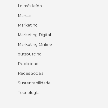
Lo más leído
Marcas
Marketing
Marketing Digital
Marketing Online
outsourcing
Publicidad
Redes Sociais
Sustentabilidade
Tecnología