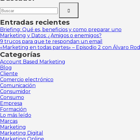
Search
for:
Entradas recientes
Briefing: Qué es, beneficios y como preparar uno
Marketing y Datos: ¿Amigos o enemigos?
9 trucos para que te respondan un email
«Marketing en todas partes» – Episodio 2 con Álvaro Ro
Categorías
Account Based Marketing
Blog
Cliente
Comercio electrónico
Comunicación
Consumidor
Consumo
Empresa
Formación
Lo más leído
Marcas
Marketing
Marketing Digital
Marketing Online