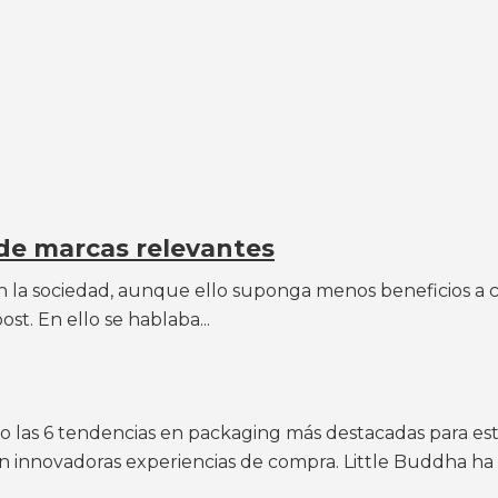
 de marcas relevantes
n la sociedad, aunque ello suponga menos beneficios a co
st. En ello se hablaba...
o las 6 tendencias en packaging más destacadas para este
 innovadoras experiencias de compra. Little Buddha ha id