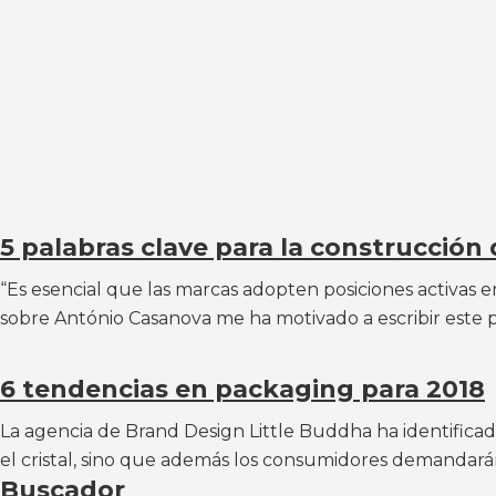
5 palabras clave para la construcción
“Es esencial que las marcas adopten posiciones activas e
sobre António Casanova me ha motivado a escribir este po
6 tendencias en packaging para 2018
La agencia de Brand Design Little Buddha ha identificad
el cristal, sino que además los consumidores demandarán
Buscador