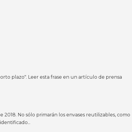
rto plazo". Leer esta frase en un artículo de prensa
 2018. No sólo primarán los envases reutilizables, como
entificado...