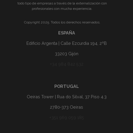
todo tipo de empresas a través de la externalización con
profesionales con mucha experiencia.
Copyright 2025. Todos los derechos reservados.
ESPAÑA
Edificio Argenta | Calle Ezcurdia 194, 2ºB
33203 Gijón
+34 984 842 532
PORTUGAL
Oeiras Tower | Rua do Silval, 37 Piso 4.3
2780-373 Oeiras
+351 969 059 185