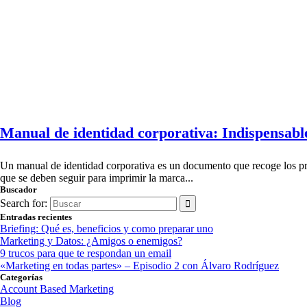
Manual de identidad corporativa: Indispensabl
Un manual de identidad corporativa es un documento que recoge los pri
que se deben seguir para imprimir la marca...
Buscador
Search for:
Entradas recientes
Briefing: Qué es, beneficios y como preparar uno
Marketing y Datos: ¿Amigos o enemigos?
9 trucos para que te respondan un email
«Marketing en todas partes» – Episodio 2 con Álvaro Rodríguez
Categorías
Account Based Marketing
Blog