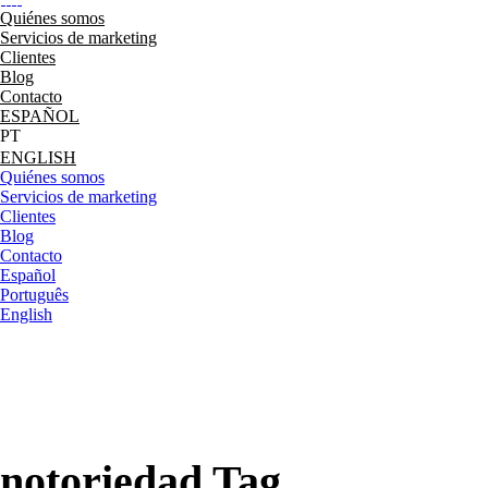
Quiénes somos
Servicios de marketing
Clientes
Blog
Contacto
ESPAÑOL
ENGLISH
Quiénes somos
Servicios de marketing
Clientes
Blog
Contacto
Español
Português
English
notoriedad Tag