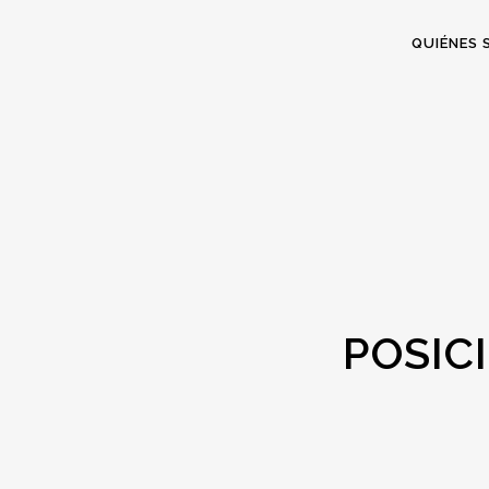
QUIÉNES
POSIC