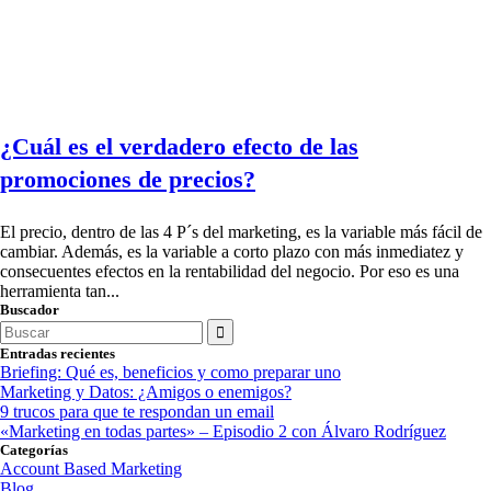
¿Cuál es el verdadero efecto de las
promociones de precios?
El precio, dentro de las 4 P´s del marketing, es la variable más fácil de
cambiar. Además, es la variable a corto plazo con más inmediatez y
consecuentes efectos en la rentabilidad del negocio. Por eso es una
herramienta tan...
Buscador
Search
for:
Entradas recientes
Briefing: Qué es, beneficios y como preparar uno
Marketing y Datos: ¿Amigos o enemigos?
9 trucos para que te respondan un email
«Marketing en todas partes» – Episodio 2 con Álvaro Rodríguez
Categorías
Account Based Marketing
Blog