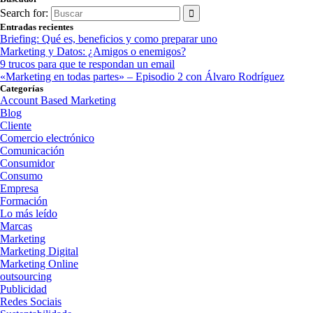
Search for:
Entradas recientes
Briefing: Qué es, beneficios y como preparar uno
Marketing y Datos: ¿Amigos o enemigos?
9 trucos para que te respondan un email
«Marketing en todas partes» – Episodio 2 con Álvaro Rodríguez
Categorías
Account Based Marketing
Blog
Cliente
Comercio electrónico
Comunicación
Consumidor
Consumo
Empresa
Formación
Lo más leído
Marcas
Marketing
Marketing Digital
Marketing Online
outsourcing
Publicidad
Redes Sociais