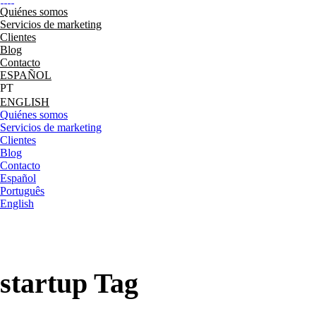
Quiénes somos
Servicios de marketing
Clientes
Blog
Contacto
ESPAÑOL
ENGLISH
Quiénes somos
Servicios de marketing
Clientes
Blog
Contacto
Español
Português
English
startup Tag