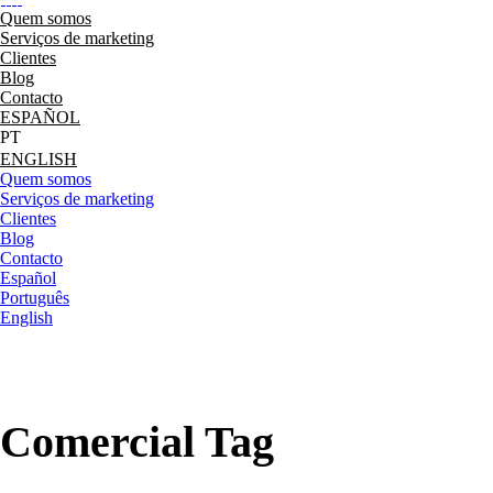
Quem somos
Serviços de marketing
Clientes
Blog
Contacto
ESPAÑOL
ENGLISH
Quem somos
Serviços de marketing
Clientes
Blog
Contacto
Español
Português
English
Comercial Tag