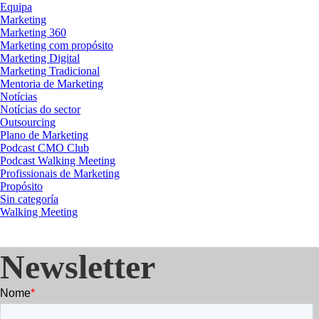
Equipa
Marketing
Marketing 360
Marketing com propósito
Marketing Digital
Marketing Tradicional
Mentoria de Marketing
Notícias
Notícias do sector
Outsourcing
Plano de Marketing
Podcast CMO Club
Podcast Walking Meeting
Profissionais de Marketing
Propósito
Sin categoría
Walking Meeting
Newsletter