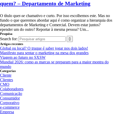
quem? – Departamento de Marketing
O título quer-se chamativo e curto. Por isso escolhemos este. Mas no
fundo o que queremos abordar aqui é como organizar a hierarquia dos
departamentos de Marketing e Comercial. Devem estar juntos?
epender um do outro? Reportar à mesma pessoa? Um...
Pesquisa
Search for:
Artigos recentes
Global ou local? O truque é saber jogar nos dois lados!
Manifesto para sentar o marketing na mesa dos grandes
Viagem ao futuro no SXSW
Mundial 2026: como as marcas se preparam para a maior montra do
mundo
Categorias
Cliente
Clientes
CMO
Colaboradores
Comunicação
Consumidor
Corporativo
e-commerce
Empresa