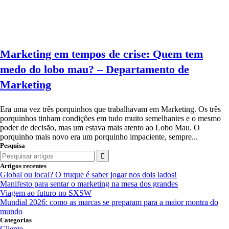
Marketing em tempos de crise: Quem tem
medo do lobo mau? – Departamento de
Marketing
Era uma vez três porquinhos que trabalhavam em Marketing. Os três
porquinhos tinham condições em tudo muito semelhantes e o mesmo
poder de decisão, mas um estava mais atento ao Lobo Mau. O
porquinho mais novo era um porquinho impaciente, sempre...
Pesquisa
Search
for:
Artigos recentes
Global ou local? O truque é saber jogar nos dois lados!
Manifesto para sentar o marketing na mesa dos grandes
Viagem ao futuro no SXSW
Mundial 2026: como as marcas se preparam para a maior montra do
mundo
Categorias
Cliente