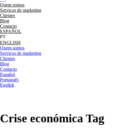
Quem somos
Serviços de marketing
Clientes
Blog
Contacto
ESPAÑOL
ENGLISH
Quem somos
Serviços de marketing
Clientes
Blog
Contacto
Español
Português
English
Crise económica Tag