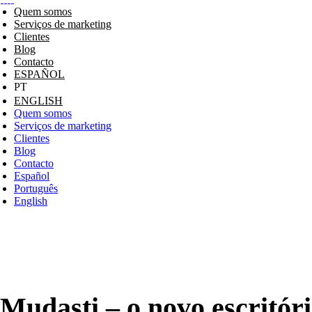
Quem somos
Serviços de marketing
Clientes
Blog
Contacto
ESPAÑOL
ENGLISH
Quem somos
Serviços de marketing
Clientes
Blog
Contacto
Español
Português
English
Mudasti – o novo escritó