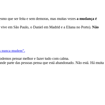
smo que ser feita e sem demoras, mas muitas vezes
a mudança é
la vive em São Paulo, o Daniel em Madrid e a Eliana no Porto).
Não
sas nunca mudem”.
podemos pensar melhor e fazer tudo com calma.
rande parte das pessoas pensa que está abandonado. Não está. Há muita