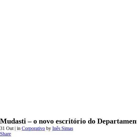
Mudasti – o novo escritório do Departame
31 Out
| in
Corporativo
by
Inês Simas
Share