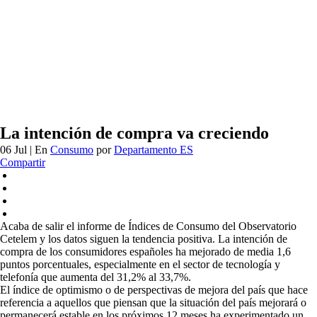
La intención de compra va creciendo
06 Jul
| En
Consumo
por
Departamento ES
Compartir
Acaba de salir el informe de Índices de Consumo del Observatorio
Cetelem y los datos siguen la tendencia positiva. La intención de
compra de los consumidores españoles ha mejorado de media 1,6
puntos porcentuales, especialmente en el sector de tecnología y
telefonía que aumenta del 31,2% al 33,7%.
El índice de optimismo o de perspectivas de mejora del país que hace
referencia a aquellos que piensan que la situación del país mejorará o
permanecerá estable en los próximos 12 meses ha experimentado un