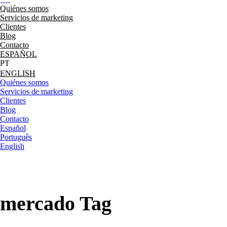
Quiénes somos
Servicios de marketing
Clientes
Blog
Contacto
ESPAÑOL
ENGLISH
Quiénes somos
Servicios de marketing
Clientes
Blog
Contacto
Español
Português
English
mercado Tag