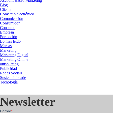
Account Based Marketing
Blog
Cliente
Comercio electrónico
Comunicación
Consumidor
Consumo
Empresa
Formación
Lo más leído
Marcas
Marketing
Marketing Digital
Marketing Online
outsourcing
Publicidad
Redes Sociais
Sustentabilidade
Tecnología
Newsletter