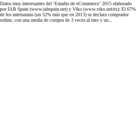
Datos muy interesantes del ‘Estudio de eCommerce’ 2015 elaborado
por IAB Spain (www.iabspain.net) y Viko (www.viko.net/es): El 67%
de los internautas (un 52% más que en 2013) se declara comprador
online, con una media de compra de 3 veces al mes y un...