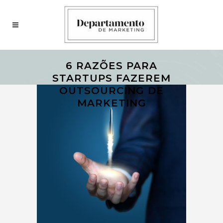
6 RAZÕES PARA
STARTUPS FAZEREM
OUTSOURCING DE
MARKETING