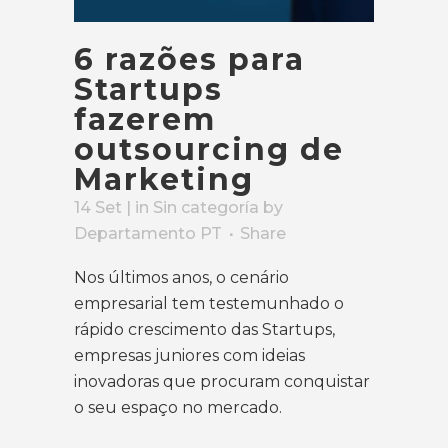
6 razões para
Startups
fazerem
outsourcing de
Marketing
14 Set
| in
Sin categoría
by
Departamento PT
Share
Nos últimos anos, o cenário
empresarial tem testemunhado o
rápido crescimento das Startups,
empresas juniores com ideias
inovadoras que procuram conquistar
o seu espaço no mercado.