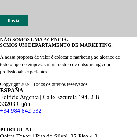
NÃO SOMOS UMA AGÊNCIA.
SOMOS UM DEPARTAMENTO DE MARKETING.
A nossa proposta de valor é colocar o marketing ao alcance de
todo o tipo de empresas num modelo de outsourcing com
profissionais experientes.
Copyright 2024. Todos os direitos reservados.
ESPAÑA
Edificio Argenta | Calle Ezcurdia 194, 2ºB
33203 Gijón
+34 984 842 532
PORTUGAL
Oeiras Tower | Rua do Silval, 37 Piso 4.3