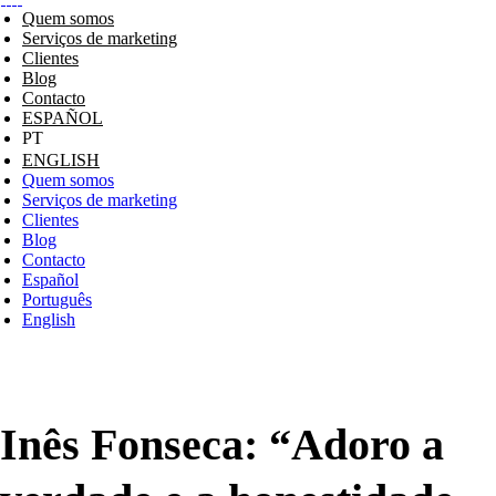
Quem somos
Serviços de marketing
Clientes
Blog
Contacto
ESPAÑOL
ENGLISH
Quem somos
Serviços de marketing
Clientes
Blog
Contacto
Español
Português
English
Inês Fonseca: “Adoro a