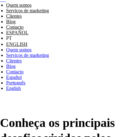
Quem somos
Serviços de marketing
Clientes
Blog
Contacto
ESPAÑOL
ENGLISH
Quem somos
Serviços de marketing
Clientes
Blog
Contacto
Español
Português
English
Conheça os principais