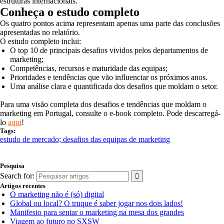
estruturas internacionais.
Conheça o estudo completo
Os quatro pontos acima representam apenas uma parte das conclusões
apresentadas no relatório.
O estudo completo inclui:
O top 10 de principais desafios vividos pelos departamentos de
marketing;
Competências, recursos e maturidade das equipas;
Prioridades e tendências que vão influenciar os próximos anos.
Uma análise clara e quantificada dos desafios que moldam o setor.
Para uma visão completa dos desafios e tendências que moldam o
marketing em Portugal, consulte o e-book completo. Pode descarregá-
lo
aqui
!
Tags:
estudo de mercado; desafios das equipas de marketing
Pesquisa
Search for:
Artigos recentes
O marketing não é (só) digital
Global ou local? O truque é saber jogar nos dois lados!
Manifesto para sentar o marketing na mesa dos grandes
Viagem ao futuro no SXSW