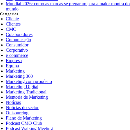
Mundial 2026: como as marcas se preparam para a maior montra do
mundo
Categorias
Cliente
Clientes
CMO
Colaboradores
Comunicação
Consumidor
Corporativo
e-commerce
Empresa
Equipa
Marketing
Marketing 360
Marketing com propósito
Marketing Digital
Marketing Tradicional
Mentoria de Marketing
Notícias
Notícias do sector
Outsourcing
Plano de Marketing
Podcast CMO Club
Podcast Walking Meeting