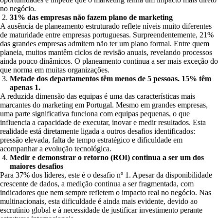
no negócio.
31% das empresas não fazem plano de marketing
A ausência de planeamento estruturado reflete níveis muito diferentes
de maturidade entre empresas portuguesas. Surpreendentemente, 21%
das grandes empresas admitem não ter um plano formal. Entre quem
planeia, muitos mantêm ciclos de revisão anuais, revelando processos
ainda pouco dinâmicos. O planeamento continua a ser mais exceção do
que norma em muitas organizações.
Metade dos departamentos têm menos de 5 pessoas. 15% têm
apenas 1.
A reduzida dimensão das equipas é uma das características mais
marcantes do marketing em Portugal. Mesmo em grandes empresas,
uma parte significativa funciona com equipas pequenas, o que
influencia a capacidade de executar, inovar e medir resultados. Esta
realidade está diretamente ligada a outros desafios identificados:
pressão elevada, falta de tempo estratégico e dificuldade em
acompanhar a evolução tecnológica.
Medir e demonstrar o retorno (ROI) continua a ser um dos
maiores desafios
Para 37% dos líderes, este é o desafio nº 1. Apesar da disponibilidade
crescente de dados, a medição continua a ser fragmentada, com
indicadores que nem sempre refletem o impacto real no negócio. Nas
multinacionais, esta dificuldade é ainda mais evidente, devido ao
escrutínio global e à necessidade de justificar investimento perante