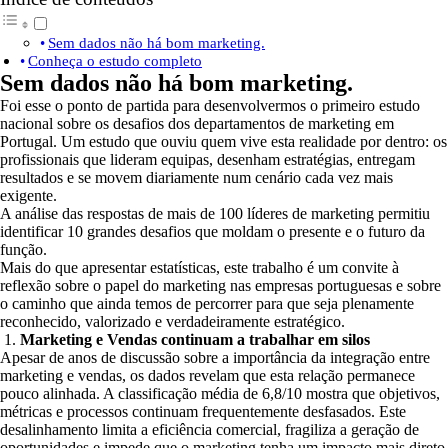
Sem dados não há bom marketing.
Conheça o estudo completo
Sem dados não há bom marketing.
Foi esse o ponto de partida para desenvolvermos o primeiro estudo
nacional sobre os desafios dos departamentos de marketing em
Portugal. Um estudo que ouviu quem vive esta realidade por dentro: os
profissionais que lideram equipas, desenham estratégias, entregam
resultados e se movem diariamente num cenário cada vez mais
exigente.
A análise das respostas de mais de 100 líderes de marketing permitiu
identificar 10 grandes desafios que moldam o presente e o futuro da
função.
Mais do que apresentar estatísticas, este trabalho é um convite à
reflexão sobre o papel do marketing nas empresas portuguesas e sobre
o caminho que ainda temos de percorrer para que seja plenamente
reconhecido, valorizado e verdadeiramente estratégico.
Marketing e Vendas continuam a trabalhar em silos
Apesar de anos de discussão sobre a importância da integração entre
marketing e vendas, os dados revelam que esta relação permanece
pouco alinhada. A classificação média de 6,8/10 mostra que objetivos,
métricas e processos continuam frequentemente desfasados. Este
desalinhamento limita a eficiência comercial, fragiliza a geração de
oportunidades e impede que o marketing tenha um impacto mais direto