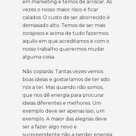
em marketing e temos de arriscar. Às
vezes o nosso maior risco é ficar
calados. O custo de ser aborrecido é
demasiado alto. Temos de ser mais
corajosos e acima de tudo fazermos
aquilo em que acreditamos e com o
nosso trabalho querermos mudar
alguma coisa.
Não copiarás: Tantas vezes vemos
boas ideias e gostaríamos de ter sido
nós a ter. Mas quando não somos,
que nos dê energia para procurar
ideias diferentes e melhores. Um
exemplo deve ser apenas isso, um
exemplo. A maior das alegrias deve
ser a fazer algo novo e
surpreendente não a perder energia