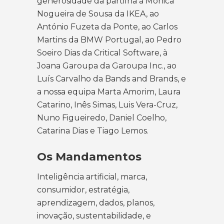
generosidade da partilha à Mónica
Nogueira de Sousa da IKEA, ao
António Fuzeta da Ponte, ao Carlos
Martins da BMW Portugal, ao Pedro
Soeiro Dias da Critical Software, à
Joana Garoupa da Garoupa Inc., ao
Luís Carvalho da Bands and Brands, e
a
nossa equipa
Marta Amorim, Laura
Catarino, Inês Simas, Luis Vera-Cruz,
Nuno Figueiredo, Daniel Coelho,
Catarina Dias e Tiago Lemos.
Os Mandamentos
Inteligência artificial, marca,
consumidor, estratégia,
aprendizagem, dados, planos,
inovação, sustentabilidade, e