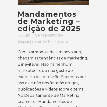
Mandamentos
de Marketing –
edição de 2025
06 Jan
| in
Propósito
by
Departamento PT
Share
Com o arranque de um novo ano,
chegam as tendências de marketing.
É inevitável. Não há nenhum
marketeer que não goste do
exercício da antevisão. Sabemos por
isso que não nos faltarão artigos,
publicações e vídeos sobre o tema.
No Departamento de Marketing
criámos os Mandamentos de