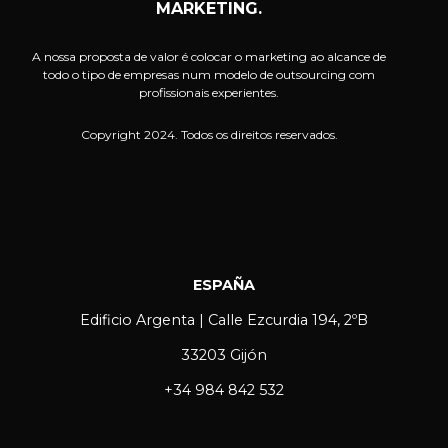
MARKETING.
A nossa proposta de valor é colocar o marketing ao alcance de
todo o tipo de empresas num modelo de outsourcing com
profissionais experientes.
Copyright 2024. Todos os direitos reservados.
ESPAÑA
Edificio Argenta | Calle Ezcurdia 194, 2ºB
33203 Gijón
+34 984 842 532