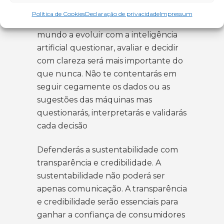
Cultivarás o pensamento crítico
Política de Cookies
Declaração de privacidade
Impressum
como base de todas as decisões. Num
mundo a evoluir com a inteligência
artificial questionar, avaliar e decidir
com clareza será mais importante do
que nunca. Não te contentarás em
seguir cegamente os dados ou as
sugestões das máquinas mas
questionarás, interpretarás e validarás
cada decisão
Defenderás a sustentabilidade com
transparência e credibilidade. A
sustentabilidade não poderá ser
apenas comunicação. A transparência
e credibilidade serão essenciais para
ganhar a confiança de consumidores