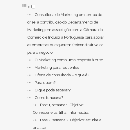
Consultoria de Marketing em tempo de
crise, a contribuição do Departamento de
Marketing em associação com a Câmara do
Comércio e Indústria Portuguesa para apoiar
as empresas que querem (re)construir valor
para o negócio.
O Marketing como uma resposta à crise
Marketing para resilientes
Oferta de consultoria – o que é?
Para quem?
O que pode esperar?
Como funciona?
Fase 1, semana 1. Objetivo:
Conhecer e partilhar informação.
Fase 2, semana 2. Objetivo: estudar e
analisar.