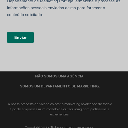
NÃO SOMOS UMA AGÊNCIA.
SOMOS UM DEPARTAMENTO DE MARKETING.
A nossa proposta de valor é colocar o marketing ao alcance de todo o
tipo de empresas num modelo de outsourcing com profissionais
experientes.
Copyright 2024. Todos os direitos reservados.