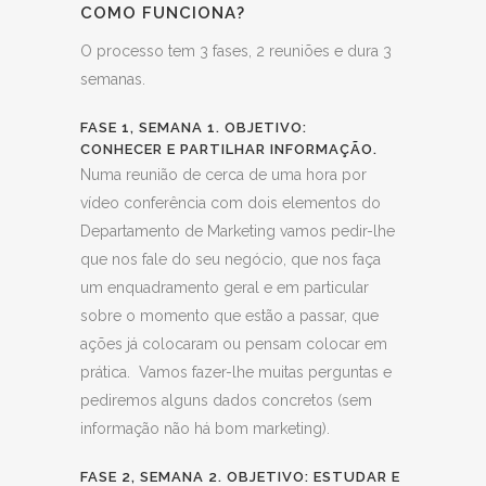
COMO FUNCIONA?
O processo tem 3 fases, 2 reuniões e dura 3
semanas.
FASE 1, SEMANA 1.
OBJETIVO:
CONHECER E PARTILHAR INFORMAÇÃO.
Numa reunião de cerca de uma hora por
vídeo conferência com dois elementos do
Departamento de Marketing vamos pedir-lhe
que nos fale do seu negócio, que nos faça
um enquadramento geral e em particular
sobre o momento que estão a passar, que
ações já colocaram ou pensam colocar em
prática.
Vamos fazer-lhe muitas perguntas e
pediremos alguns dados concretos (sem
informação não há bom marketing).
FASE 2, SEMANA 2.
OBJETIVO: ESTUDAR E