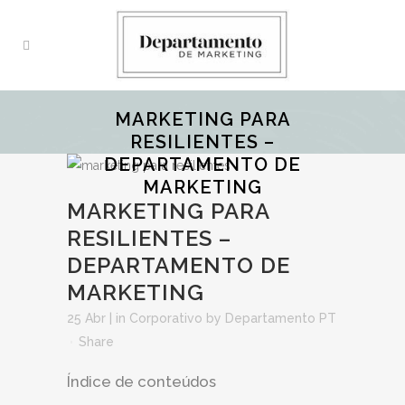
MARKETING PARA
RESILIENTES –
DEPARTAMENTO DE
MARKETING
MARKETING PARA
RESILIENTES –
DEPARTAMENTO DE
MARKETING
25 Abr
| in
Corporativo
by
Departamento PT
Share
Índice de conteúdos