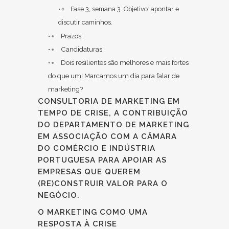
Fase 3, semana 3. Objetivo: apontar e
discutir caminhos.
Prazos:
Candidaturas:
Dois resilientes são melhores e mais fortes
do que um! Marcamos um dia para falar de
marketing?
CONSULTORIA DE MARKETING EM
TEMPO DE CRISE, A CONTRIBUIÇÃO
DO DEPARTAMENTO DE MARKETING
EM ASSOCIAÇÃO COM A
CÂMARA
DO COMÉRCIO E INDÚSTRIA
PORTUGUESA
PARA
APOIAR
AS
EMPRESAS QUE QUEREM
(RE)CONSTRUIR VALOR PARA O
NEGÓCIO.
O MARKETING COMO UMA
RESPOSTA À CRISE