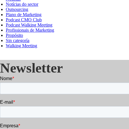
Notícias do sector
Outsourcing
Plano de Marketing
Podcast CMO Club
Podcast Walking Meeting
Profissionais de Marketing
Propósito
Sin categoría
Walking Meeting
Newsletter