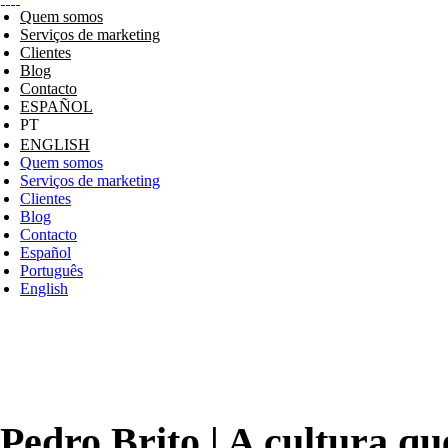
Quem somos
Serviços de marketing
Clientes
Blog
Contacto
ESPAÑOL
ENGLISH
Quem somos
Serviços de marketing
Clientes
Blog
Contacto
Español
Português
English
Pedro Brito | A cultura qu