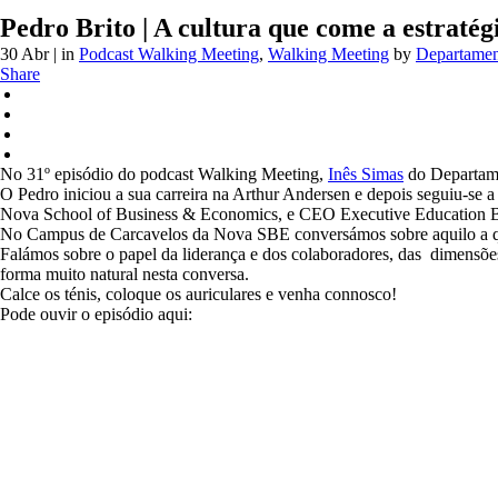
Pedro Brito | A cultura que come a estratég
30 Abr
| in
Podcast Walking Meeting
,
Walking Meeting
by
Departame
Share
No 31º episódio do podcast Walking Meeting,
Inês Simas
do Departam
O Pedro iniciou a sua carreira na Arthur Andersen e depois seguiu-se
Nova School of Business & Economics, e CEO Executive Education B
No Campus de Carcavelos da Nova SBE conversámos sobre aquilo a qu
Falámos sobre o papel da liderança e dos colaboradores, das dimensões
forma muito natural nesta conversa.
Calce os ténis, coloque os auriculares e venha connosco!
Pode ouvir o episódio aqui: