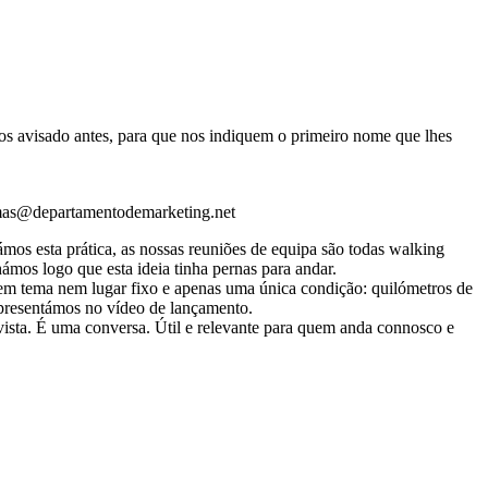
s avisado antes, para que nos indiquem o primeiro nome que lhes
simas@departamentodemarketing.net
s esta prática, as nossas reuniões de equipa são todas walking
mos logo que esta ideia tinha pernas para andar.
m tema nem lugar fixo e apenas uma única condição: quilómetros de
apresentámos no vídeo de lançamento.
evista. É uma conversa. Útil e relevante para quem anda connosco e