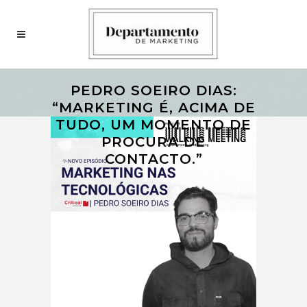
PEDRO SOEIRO DIAS:
“MARKETING É, ACIMA DE
TUDO, UM MOMENTO DE
PROCURA DE
CONTACTO.”