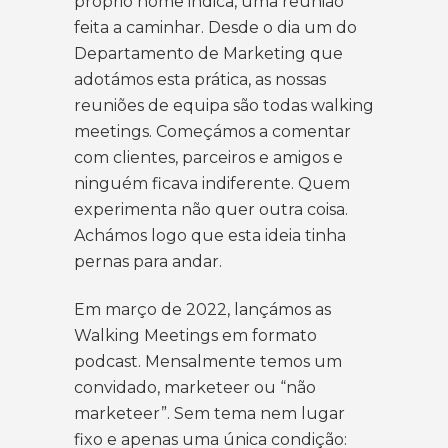
próprio nome indica, uma reunião
feita a caminhar. Desde o dia um do
Departamento de Marketing que
adotámos esta prática, as nossas
reuniões de equipa são todas walking
meetings. Começámos a comentar
com clientes, parceiros e amigos e
ninguém ficava indiferente. Quem
experimenta não quer outra coisa.
Achámos logo que esta ideia tinha
pernas para andar.
Em março de 2022,
lançámos
as
Walking Meetings em formato
podcast. Mensalmente temos um
convidado, marketeer ou “não
marketeer”. Sem tema nem lugar
fixo e apenas uma única condição: