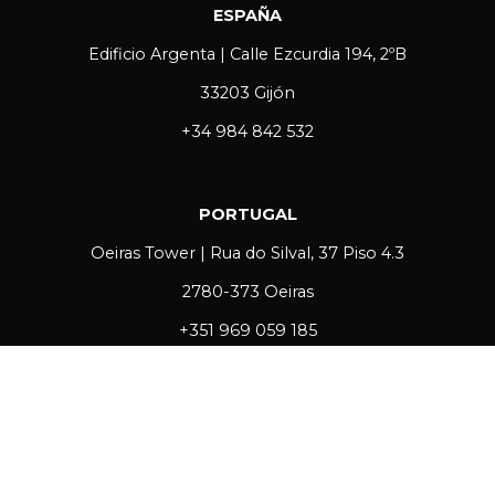
ESPAÑA
Edificio Argenta | Calle Ezcurdia 194, 2ºB
33203 Gijón
+34 984 842 532
PORTUGAL
Oeiras Tower | Rua do Silval, 37 Piso 4.3
2780-373 Oeiras
+351 969 059 185