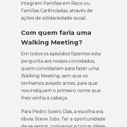
integrem Famílias em Risco ou
Famílias Carênciadas, através de
ações de solidariedade social.
Com quem faria uma
Walking Meeting?
Em todos os episódios fazemos esta
pergunta aos nossos convidados,
quem convidariam para fazer uma
Walking Meeting, sem que os
tenhamos avisado antes, para que
nos indiquem o primeiro nome que
lhes venha à cabeça.
Para Pedro Soeiro Dias, a escolha era
óbvia: Steve Jobs. Ter a oportunidade
de se sentar, conversar e trocar ideias